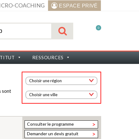
ICRO-COACHING
ESPACE PRIVÉ
0
STITUT
RESSOURCES
Choisir une région
s sont
Choisir une ville
>
Consulter le programme
>
Demander un devis gratuit