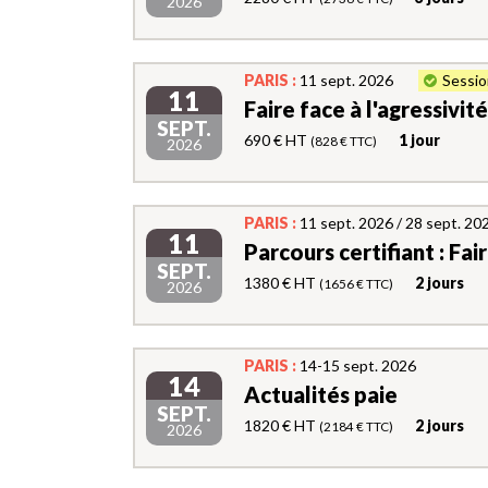
2026
PARIS :
11 sept. 2026
Sessio
11
Faire face à l'agressivité 
SEPT.
690 € HT
1 jour
(828 € TTC)
2026
PARIS :
11 sept. 2026 / 28 sept. 20
11
Parcours certifiant : Faire
SEPT.
1380 € HT
2 jours
(1656 € TTC)
2026
PARIS :
14-15 sept. 2026
14
Actualités paie
SEPT.
1820 € HT
2 jours
(2184 € TTC)
2026