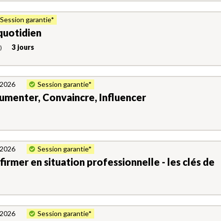
Session garantie*
quotidien
3 jours
)
. 2026
Session garantie*
gumenter, Convaincre, Influencer
. 2026
Session garantie*
ffirmer en situation professionnelle - les clés de
. 2026
Session garantie*