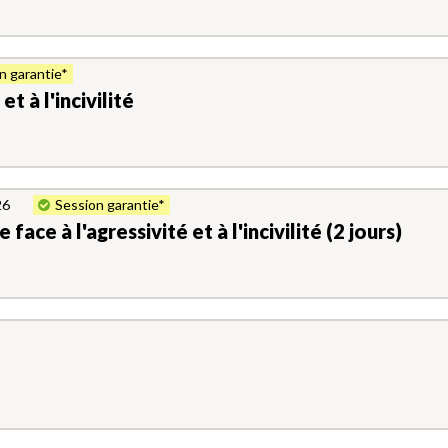
n garantie*
et à l'incivilité
26
Session garantie*
 face à l'agressivité et à l'incivilité (2 jours)