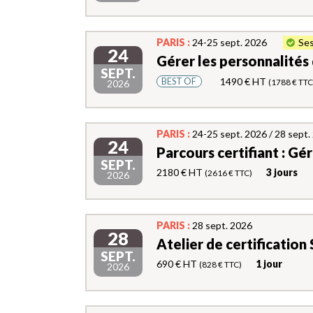
PARIS :
24-25 sept. 2026
Ses
24
Gérer les personnalités d
SEPT.
1490 € HT
BEST OF
(1788 € TTC
2026
PARIS :
24-25 sept. 2026 / 28 sept
24
Parcours certifiant : Gér
SEPT.
2180 € HT
3 jours
(2616 € TTC)
2026
PARIS :
28 sept. 2026
28
Atelier de certification 
SEPT.
690 € HT
1 jour
(828 € TTC)
2026