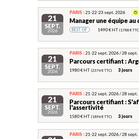
PARIS :
21-22-23 sept. 2026
21
Manager une équipe au 
SEPT.
1490 € HT
BEST OF
(1788 € TTC
2026
PARIS :
21-22 sept. 2026 / 28 sept
21
Parcours certifiant : Ar
SEPT.
1980 € HT
3 jours
(2376 € TTC)
2026
PARIS :
21-22 sept. 2026 / 28 sept
21
Parcours certifiant : S'a
SEPT.
l'assertivité
2026
1580 € HT
3 jours
(1896 € TTC)
PARIS :
21-22 sept. 2026 / 28 sept