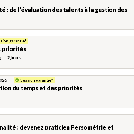
é : de l'évaluation des talents à la gestion des
sion garantie*
 priorités
2 jours
)
2026
Session garantie*
stion du temps et des priorités
nalité : devenez praticien Persométrie et