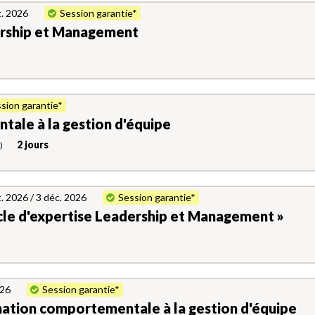
t. 2026
Session garantie*
ership et Management
sion garantie*
ale à la gestion d'équipe
2 jours
)
. 2026 / 3 déc. 2026
Session garantie*
ycle d'expertise Leadership et Management »
026
Session garantie*
mation comportementale à la gestion d'équipe