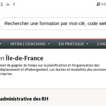
M
51
INTRA | COACHING
EN PRATIQUE
L'IN
en
Île-de-France
rmet de gagner du temps sur la planification et l'organisation des
e déplacement et d'hébergement. Les durées et modalités des session
reprise.
n administrative des RH