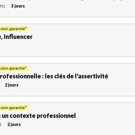
3 jours
TC)
sion garantie*
, Influencer
sion garantie*
rofessionnelle : les clés de l'assertivité
2 jours
sion garantie*
 un contexte professionnel
2 jours
)