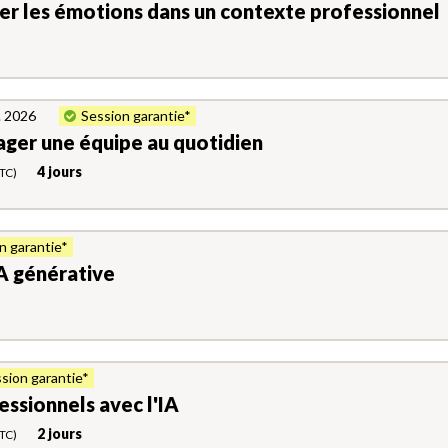
érer les émotions dans un contexte professionnel
. 2026
Session garantie*
ager une équipe au quotidien
4 jours
TC)
n garantie*
IA générative
sion garantie*
essionnels avec l'IA
2 jours
TC)