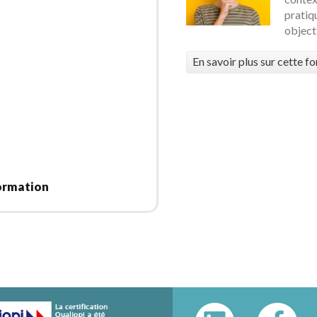
pratiq
objecti
En savoir plus sur cette f
ormation