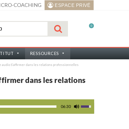
ICRO-COACHING
ESPACE PRIVÉ
0
STITUT
RESSOURCES
e audio S’affirmer dans les relations professionnelles
ffirmer dans les relations
06:30