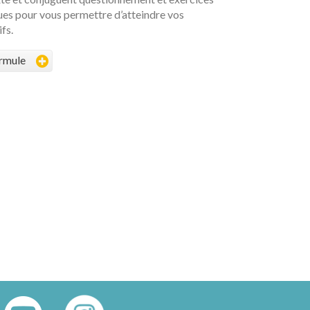
ues pour vous permettre d’atteindre vos
fs.
ormule