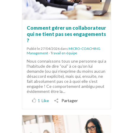
Comment gérer un collaborateur
qui ne tient pas ses engagements
?
Publié le 27/04/2026
dans
MICRO-COACHING
Management - Travail en équipe
Nous connaissons tous une personne qui a
l’habitude de dire “oui” à ce qu’on lui
demande (ou qui n’exprime du moins aucun
désaccord explicite), mais qui, ensuite, ne
fait absolument pas ce à quoi elle s’est
engagée ! Ce comportement ambigu peut
évidemment être la...
1
Like
Partager