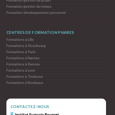
Formation gestion de projet
Formation gestion du temps
Formation développement personnel
CENTRES DE FORMATION PHARES
Formations à Lille
Formations à Strasbourg
Formations à Paris
Formations à Nantes
Formations à Rennes
Formations à Lyon
Formations à Toulouse
Formations à Bordeaux
CONTACTEZ-NOUS
Institut François Bocquet