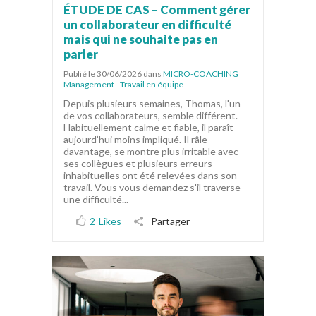
ÉTUDE DE CAS – Comment gérer
un collaborateur en difficulté
mais qui ne souhaite pas en
parler
Publié le 30/06/2026
dans
MICRO-COACHING
Management - Travail en équipe
Depuis plusieurs semaines, Thomas, l'un
de vos collaborateurs, semble différent.
Habituellement calme et fiable, il paraît
aujourd’hui moins impliqué. Il râle
davantage, se montre plus irritable avec
ses collègues et plusieurs erreurs
inhabituelles ont été relevées dans son
travail. Vous vous demandez s'il traverse
une difficulté...
2
Likes
Partager