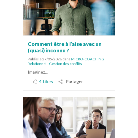
Comment être à l’aise avec un
(quasi) inconnu ?
Publié le 27/05/2026
dans
MICRO-COACHING
Relationnel - Gestion des conflits
Imaginez...
4
Likes
Partager