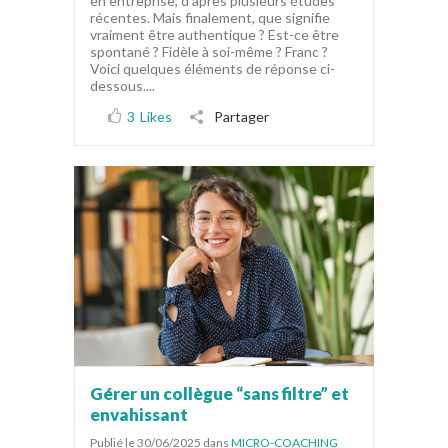
en entreprise, d’après plusieurs études
récentes. Mais finalement, que signifie
vraiment être authentique ? Est-ce être
spontané ? Fidèle à soi-même ? Franc ?
Voici quelques éléments de réponse ci-
dessous....
3
Likes
Partager
Gérer un collègue “sans filtre” et
envahissant
Publié le 30/06/2025
dans
MICRO-COACHING