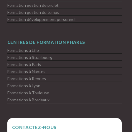
Formation gestion de projet
Formation gestion du temps
Formation développement personnel
CENTRES DE FORMATION PHARES
Formations à Lille
Formations à Strasbourg
Formations à Paris
Formations à Nantes
Formations à Rennes
Formations à Lyon
Formations à Toulouse
Formations à Bordeaux
CONTACTEZ-NOUS