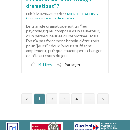
dramatique” ?
Publié le 02/06/2025
dans
MICRO-COACHING
Connaissance et gestion de Soi
Le triangle dramatique est un “jeu
psychologique” composé d’un sauveteur,
d’un persécuteur et d’une victime. Mais
l'on n'a pas forcément besoin d'être trois
pour “jouer” : deux joueurs suffisent
amplement, puisque chacun peut changer
de rôle au cours du jeu...
14
Likes
Partager
1
2
3
4
5