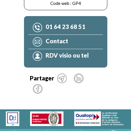
Code web :
GP4
01 64 23 68 51
Contact
RDV visio ou tel
Partager