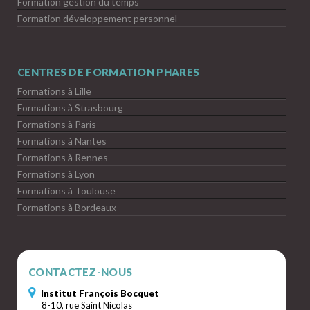
Formation gestion du temps
Formation développement personnel
CENTRES DE FORMATION PHARES
Formations à Lille
Formations à Strasbourg
Formations à Paris
Formations à Nantes
Formations à Rennes
Formations à Lyon
Formations à Toulouse
Formations à Bordeaux
CONTACTEZ-NOUS
Institut François Bocquet
8-10, rue Saint Nicolas