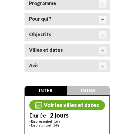
Programme
Pour qui ?
Objectifs
Villes et dates
Avis
INTER
INTRA
Voir les villes et dates
Durée :
2 jours
- En présentiel : 16h
- En distanciel : 14h