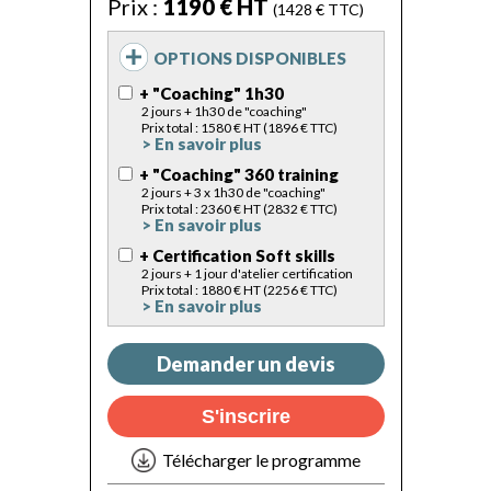
Prix :
1190 € HT
(1428 € TTC)
OPTIONS DISPONIBLES
+ "Coaching" 1h30
2 jours + 1h30 de "coaching"
Prix total : 1580 € HT (1896 € TTC)
> En savoir plus
+ "Coaching" 360 training
2 jours + 3 x 1h30 de "coaching"
Prix total : 2360 € HT (2832 € TTC)
> En savoir plus
+ Certification Soft skills
2 jours + 1 jour d'atelier certification
Prix total : 1880 € HT (2256 € TTC)
> En savoir plus
Demander un devis
S'inscrire
Télécharger le programme