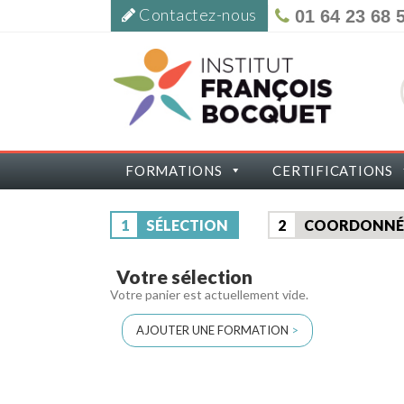
Contactez-nous
01 64 23 68 
FORMATIONS
CERTIFICATIONS
1
SÉLECTION
2
COORDONNÉ
Votre sélection
Votre panier est actuellement vide.
AJOUTER UNE FORMATION
>