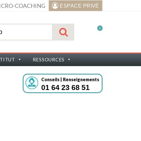
ICRO-COACHING
ESPACE PRIVÉ
0
STITUT
RESSOURCES
Conseils | Renseignements
01 64 23 68 51