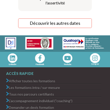
l'assertivité
Découvrir les autres dates
ACCÈS RAPIDE
Afficher toutes les formations
Les formations intra / sur-mesure
Tous nos parcours certifiants
L’accompagnement individuel (“coaching”)
Demander un devis formation