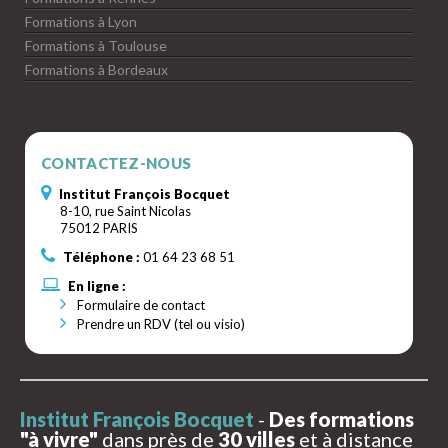
Formations à Lyon
Formations à Toulouse
Formations à Bordeaux
CONTACTEZ-NOUS
Institut François Bocquet
8-10, rue Saint Nicolas
75012 PARIS
Téléphone :
01 64 23 68 51
En ligne :
Formulaire de contact
Prendre un RDV (tel ou visio)
Institut François Bocquet
-
Des formations
"à vivre"
dans près de
30 villes
et à distance