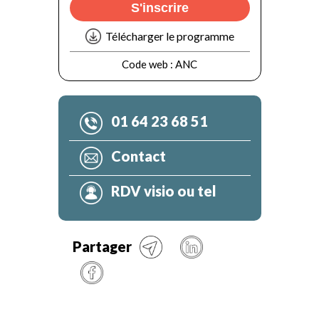
S'inscrire
Télécharger le programme
Code web :
ANC
01 64 23 68 51
Contact
RDV visio ou tel
Partager