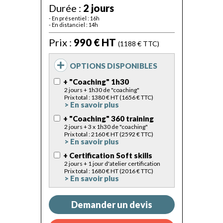
Durée :
2 jours
- En présentiel : 16h
- En distanciel : 14h
Prix :
990 € HT
(1188 € TTC)
OPTIONS DISPONIBLES
+ "Coaching" 1h30
2 jours + 1h30 de "coaching"
Prix total : 1380 € HT (1656 € TTC)
> En savoir plus
+ "Coaching" 360 training
2 jours + 3 x 1h30 de "coaching"
Prix total : 2160 € HT (2592 € TTC)
> En savoir plus
+ Certification Soft skills
2 jours + 1 jour d'atelier certification
Prix total : 1680 € HT (2016 € TTC)
> En savoir plus
Demander un devis