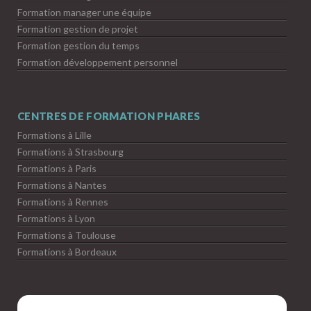
Formation manager une équipe
Formation gestion de projet
Formation gestion du temps
Formation développement personnel
CENTRES DE FORMATION PHARES
Formations à Lille
Formations à Strasbourg
Formations à Paris
Formations à Nantes
Formations à Rennes
Formations à Lyon
Formations à Toulouse
Formations à Bordeaux