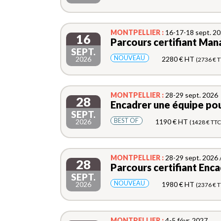
MONTPELLIER :
16-17-18 sept. 20
16
Parcours certifiant Man
SEPT.
NOUVEAU
2026
2280 € HT
(2736 € T
MONTPELLIER :
28-29 sept. 2026
28
Encadrer une équipe pou
SEPT.
BEST OF
2026
1190 € HT
(1428 € TTC
MONTPELLIER :
28-29 sept. 2026 
28
Parcours certifiant Enca
SEPT.
NOUVEAU
2026
1980 € HT
(2376 € T
MONTPELLIER :
4-5 févr. 2027