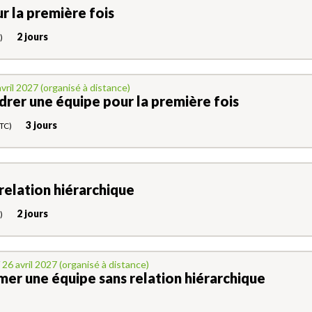
r la première fois
2 jours
)
vril 2027 (organisé à distance)
drer une équipe pour la première fois
3 jours
TC)
relation hiérarchique
2 jours
)
26 avril 2027 (organisé à distance)
imer une équipe sans relation hiérarchique