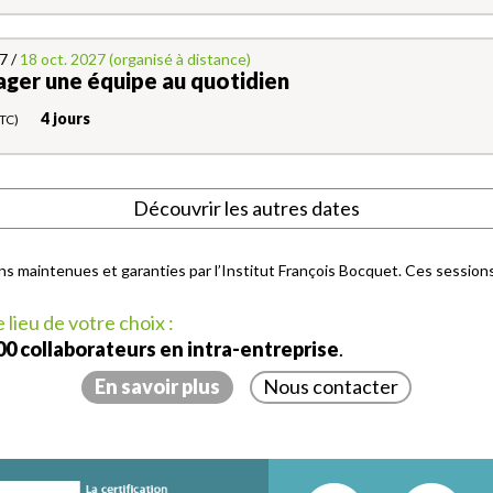
7 /
18 oct. 2027 (organisé à distance)
ager une équipe au quotidien
4 jours
TC)
Découvrir les autres dates
s maintenues et garanties par l’Institut François Bocquet. Ces sessions
lieu de votre choix :
00 collaborateurs en intra-entreprise
.
En savoir plus
Nous contacter