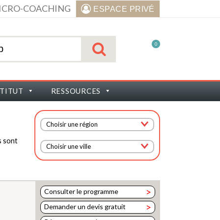
ICRO-COACHING
ESPACE PRIVÉ
0
STITUT
RESSOURCES
Choisir une région
s sont
Choisir une ville
>
Consulter le programme
>
Demander un devis gratuit