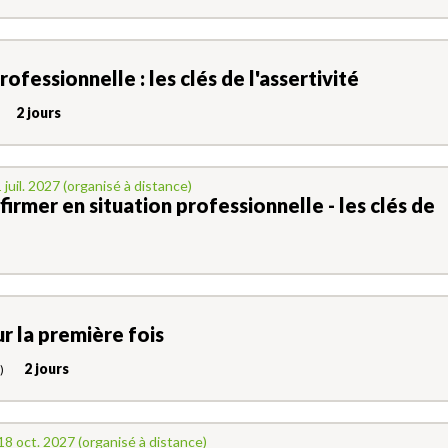
rofessionnelle : les clés de l'assertivité
2 jours
 juil. 2027 (organisé à distance)
ffirmer en situation professionnelle - les clés de
r la première fois
2 jours
)
18 oct. 2027 (organisé à distance)