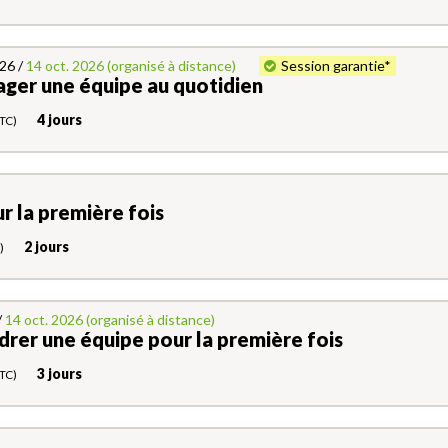
26 /
14 oct. 2026 (organisé à distance)
Session garantie*
ager une équipe au quotidien
4 jours
TC)
r la première fois
2 jours
)
/
14 oct. 2026 (organisé à distance)
drer une équipe pour la première fois
3 jours
TC)