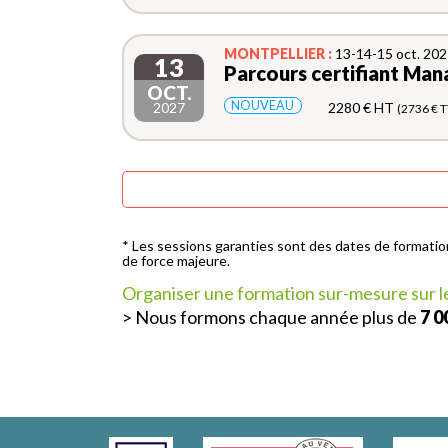
MONTPELLIER :
13-14-15 oct. 202
13
Parcours certifiant Man
OCT.
NOUVEAU
2027
2280 € HT
(2736 € T
* Les sessions garanties sont des dates de formation
de force majeure.
Organiser une formation sur-mesure sur le 
> Nous formons chaque année plus de
7 0