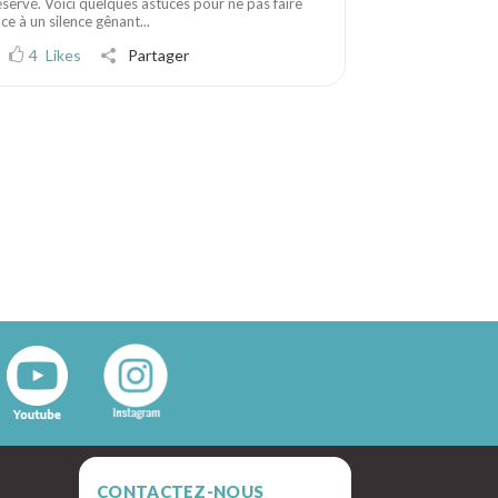
éservé. Voici quelques astuces pour ne pas faire
ace à un silence gênant...
4
Likes
Partager
CONTACTEZ-NOUS