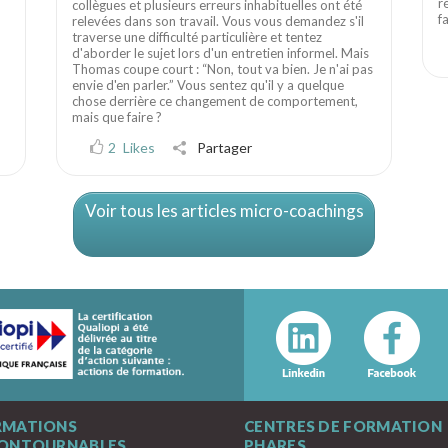
r
collègues et plusieurs erreurs inhabituelles ont été
f
relevées dans son travail. Vous vous demandez s'il
traverse une difficulté particulière et tentez
d'aborder le sujet lors d'un entretien informel. Mais
Thomas coupe court : “Non, tout va bien. Je n'ai pas
envie d'en parler.” Vous sentez qu'il y a quelque
chose derrière ce changement de comportement,
mais que faire ?
2
Likes
Partager
Voir tous les articles micro-coachings
RMATIONS
CENTRES DE FORMATION
CONTOURNABLES
PHARES