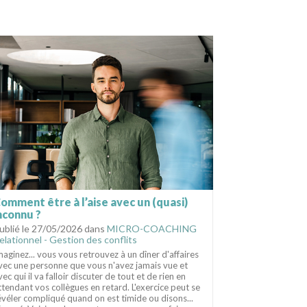
omment être à l’aise avec un (quasi)
nconnu ?
ublié le 27/05/2026 dans
MICRO-COACHING
elationnel - Gestion des conflits
maginez... vous vous retrouvez à un dîner d'affaires
vec une personne que vous n'avez jamais vue et
vec qui il va falloir discuter de tout et de rien en
ttendant vos collègues en retard. L'exercice peut se
évéler compliqué quand on est timide ou disons...