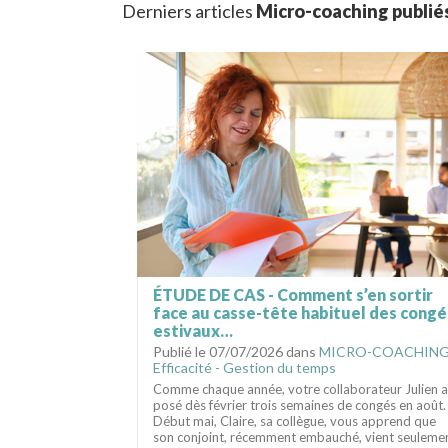
Derniers articles
Micro-coaching publiés
ÉTUDE DE CAS - Comment s’en sortir
face au casse-tête habituel des congé
estivaux…
Publié le 07/07/2026 dans
MICRO-COACHIN
Efficacité - Gestion du temps
Comme chaque année, votre collaborateur Julien a
posé dès février trois semaines de congés en août.
Début mai, Claire, sa collègue, vous apprend que
son conjoint, récemment embauché, vient seuleme