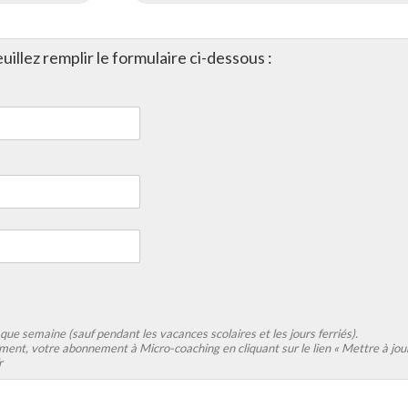
uillez remplir le formulaire ci-dessous :
e semaine (sauf pendant les vacances scolaires et les jours ferriés).
ment, votre abonnement à Micro-coaching en cliquant sur le lien « Mettre à jour
r