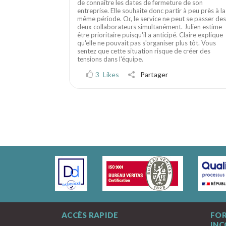
de connaître les dates de fermeture de son
entreprise. Elle souhaite donc partir à peu près à la
même période. Or, le service ne peut se passer des
deux collaborateurs simultanément. Julien estime
être prioritaire puisqu'il a anticipé. Claire explique
qu'elle ne pouvait pas s'organiser plus tôt. Vous
sentez que cette situation risque de créer des
tensions dans l'équipe.
3
Likes
Partager
ACCÈS RAPIDE
FO
IN