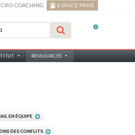
ICRO-COACHING
ESPACE PRIVÉ
0
STITUT
RESSOURCES
AIL EN ÉQUIPE
IONS DES CONFLITS