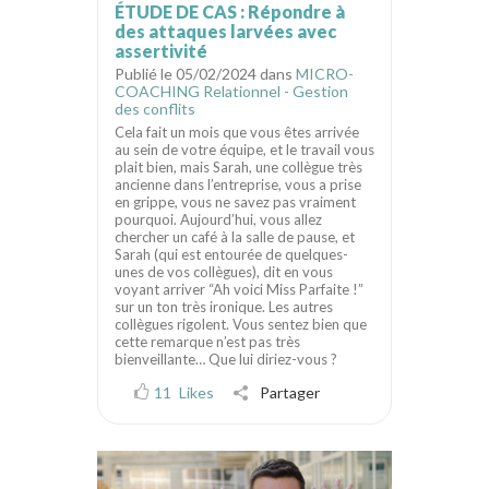
ÉTUDE DE CAS : Répondre à
des attaques larvées avec
assertivité
Publié le 05/02/2024 dans
MICRO-
COACHING Relationnel - Gestion
des conflits
Cela fait un mois que vous êtes arrivée
au sein de votre équipe, et le travail vous
plait bien, mais Sarah, une collègue très
ancienne dans l’entreprise, vous a prise
en grippe, vous ne savez pas vraiment
pourquoi. Aujourd’hui, vous allez
chercher un café à la salle de pause, et
Sarah (qui est entourée de quelques-
unes de vos collègues), dit en vous
voyant arriver “Ah voici Miss Parfaite !”
sur un ton très ironique. Les autres
collègues rigolent. Vous sentez bien que
cette remarque n’est pas très
bienveillante… Que lui diriez-vous ?
11
Likes
Partager