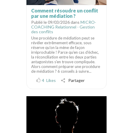
Comment résoudre un conflit
par une médiation ?
Publié le 09/03/2026 dans
MICRO-
COACHING Relationnel - Gestion
des conflits
Une procédure de médiation peut se
révéler extrêmement efficace, sous
réserve qu'on la mène de façon
irréprochable ! Parce qu'en cas d'échec,
la réconciliation entre les deux parties
antagonistes s'en trouve compliquée.
Alors comment préparer une procédure
de médiation ? 6 conseils à suivre...
4
Likes
Partager