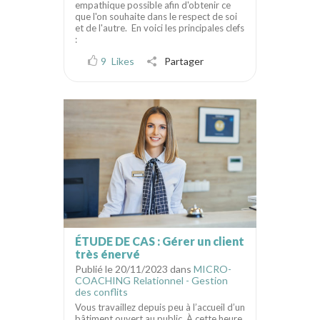
empathique possible afin d'obtenir ce
que l'on souhaite dans le respect de soi
et de l'autre. En voici les principales clefs
:
9
Likes
Partager
ÉTUDE DE CAS : Gérer un client
très énervé
Publié le 20/11/2023 dans
MICRO-
COACHING Relationnel - Gestion
des conflits
Vous travaillez depuis peu à l’accueil d’un
bâtiment ouvert au public. À cette heure