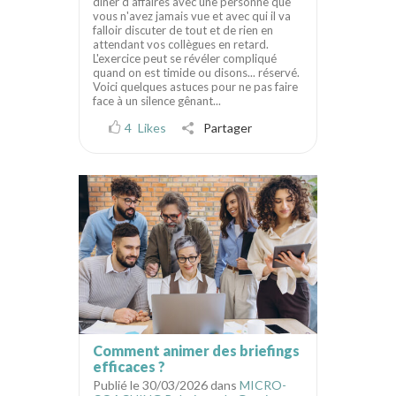
dîner d'affaires avec une personne que
vous n'avez jamais vue et avec qui il va
falloir discuter de tout et de rien en
attendant vos collègues en retard.
L'exercice peut se révéler compliqué
quand on est timide ou disons... réservé.
Voici quelques astuces pour ne pas faire
face à un silence gênant...
4
Likes
Partager
Comment animer des briefings
efficaces ?
Publié le 30/03/2026 dans
MICRO-