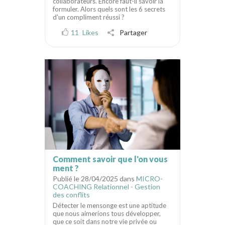
collaborateurs. Encore faut-il savoir la
formuler. Alors quels sont les 6 secrets
d'un compliment réussi ?
11
Likes
Partager
Comment savoir que l'on vous
ment ?
Publié le 28/04/2025 dans
MICRO-
COACHING Relationnel - Gestion
des conflits
Détecter le mensonge est une aptitude
que nous aimerions tous développer,
que ce soit dans notre vie privée ou