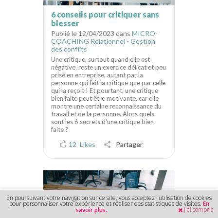
6 conseils pour critiquer sans
blesser
Publié le 12/04/2023 dans
MICRO-
COACHING Relationnel - Gestion
des conflits
Une critique, surtout quand elle est
négative, reste un exercice délicat et peu
prisé en entreprise, autant par la
personne qui fait la critique que par celle
qui la reçoit ! Et pourtant, une critique
bien faite peut être motivante, car elle
montre une certaine reconnaissance du
travail et de la personne. Alors quels
sont les 6 secrets d'une critique bien
faite ?
12
Likes
Partager
En poursuivant votre navigation sur ce site, vous acceptez l’utilisation de cookies
pour personnaliser votre expérience et réaliser des statistiques de visites.
En
J'ai compris
savoir plus.