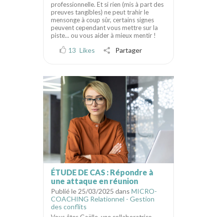
professionnelle. Et si rien (mis à part des
preuves tangibles) ne peut trahir le
mensonge à coup sûr, certains signes
peuvent cependant vous mettre sur la
piste... ou vous aider à mieux mentir !
13
Likes
Partager
ÉTUDE DE CAS : Répondre à
une attaque en réunion
Publié le 25/03/2025 dans
MICRO-
COACHING Relationnel - Gestion
des conflits
Vous êtes Gaëlle, une collaboratrice