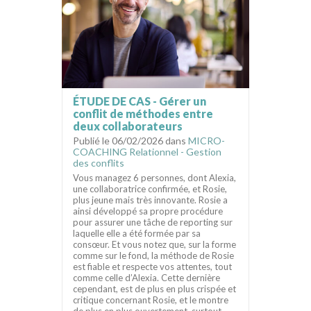
ÉTUDE DE CAS - Gérer un
conflit de méthodes entre
deux collaborateurs
Publié le 06/02/2026 dans
MICRO-
COACHING Relationnel - Gestion
des conflits
Vous managez 6 personnes, dont Alexia,
une collaboratrice confirmée, et Rosie,
plus jeune mais très innovante. Rosie a
ainsi développé sa propre procédure
pour assurer une tâche de reporting sur
laquelle elle a été formée par sa
consœur. Et vous notez que, sur la forme
comme sur le fond, la méthode de Rosie
est fiable et respecte vos attentes, tout
comme celle d’Alexia. Cette dernière
cependant, est de plus en plus crispée et
critique concernant Rosie, et le montre
de plus en plus ouvertement, surtout