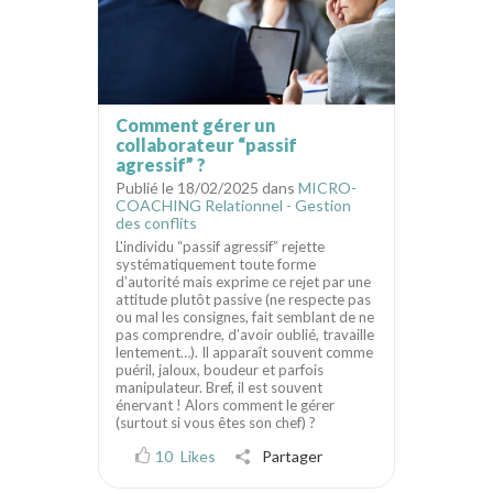
Comment gérer un
collaborateur “passif
agressif” ?
Publié le 18/02/2025 dans
MICRO-
COACHING Relationnel - Gestion
des conflits
L'individu “passif agressif” rejette
systématiquement toute forme
d’autorité mais exprime ce rejet par une
attitude plutôt passive (ne respecte pas
ou mal les consignes, fait semblant de ne
pas comprendre, d’avoir oublié, travaille
lentement…). Il apparaît souvent comme
puéril, jaloux, boudeur et parfois
manipulateur. Bref, il est souvent
énervant ! Alors comment le gérer
(surtout si vous êtes son chef) ?
10
Likes
Partager