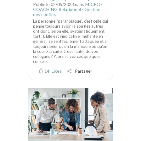
Publié le 02/05/2023 dans
MICRO-
COACHING Relationnel - Gestion
des conflits
La personne “paranoïaque”, c'est celle qui
pense toujours avoir raison (les autres
ont donc, selon elle, systématiquement
tort !). Elle est vindicative, méfiante en
général, se sent facilement attaquée et a
toujours peur qu'on la manipule ou qu'on
la court-circuite. C'est l'un(e) de vos
collègues ? Alors suivez ces quelques
conseils :
14
Likes
Partager