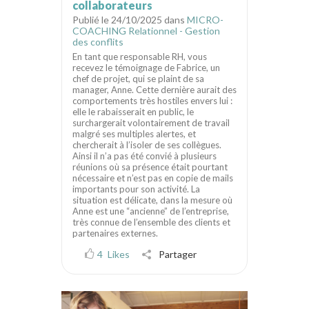
collaborateurs
Publié le 24/10/2025 dans
MICRO-
COACHING Relationnel - Gestion
des conflits
En tant que responsable RH, vous
recevez le témoignage de Fabrice, un
chef de projet, qui se plaint de sa
manager, Anne. Cette dernière aurait des
comportements très hostiles envers lui :
elle le rabaisserait en public, le
surchargerait volontairement de travail
malgré ses multiples alertes, et
chercherait à l’isoler de ses collègues.
Ainsi il n’a pas été convié à plusieurs
réunions où sa présence était pourtant
nécessaire et n’est pas en copie de mails
importants pour son activité. La
situation est délicate, dans la mesure où
Anne est une “ancienne” de l’entreprise,
très connue de l’ensemble des clients et
partenaires externes.
4
Likes
Partager