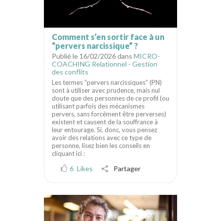
Comment s’en sortir face à un
“pervers narcissique” ?
Publié le 16/02/2026 dans
MICRO-
COACHING Relationnel - Gestion
des conflits
Les termes “pervers narcissiques” (PN)
sont à utiliser avec prudence, mais nul
doute que des personnes de ce profil (ou
utilisant parfois des mécanismes
pervers, sans forcément être perverses)
existent et causent de la souffrance à
leur entourage. Si, donc, vous pensez
avoir des relations avec ce type de
personne, lisez bien les conseils en
cliquant ici :
6
Likes
Partager