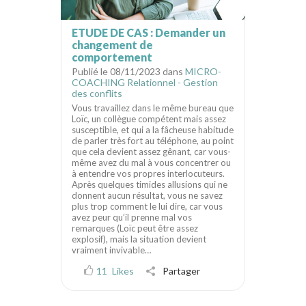
ETUDE DE CAS : Demander un
changement de
comportement
Publié le 08/11/2023 dans
MICRO-
COACHING Relationnel - Gestion
des conflits
Vous travaillez dans le même bureau que
Loïc, un collègue compétent mais assez
susceptible, et qui a la fâcheuse habitude
de parler très fort au téléphone, au point
que cela devient assez gênant, car vous-
même avez du mal à vous concentrer ou
à entendre vos propres interlocuteurs.
Après quelques timides allusions qui ne
donnent aucun résultat, vous ne savez
plus trop comment le lui dire, car vous
avez peur qu’il prenne mal vos
remarques (Loïc peut être assez
explosif), mais la situation devient
vraiment invivable…
11
Likes
Partager