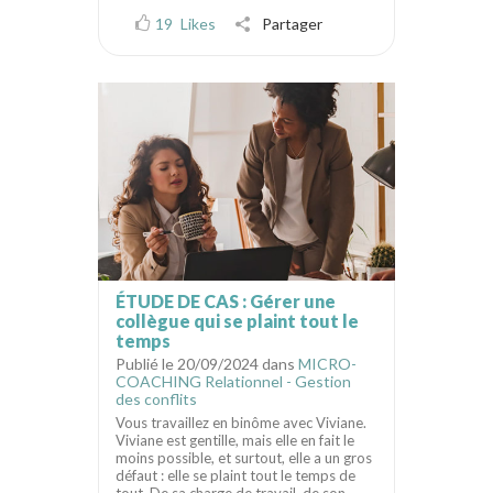
19
Likes
Partager
ÉTUDE DE CAS : Gérer une
collègue qui se plaint tout le
temps
Publié le 20/09/2024 dans
MICRO-
COACHING Relationnel - Gestion
des conflits
Vous travaillez en binôme avec Viviane.
Viviane est gentille, mais elle en fait le
moins possible, et surtout, elle a un gros
défaut : elle se plaint tout le temps de
tout. De sa charge de travail, de son