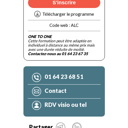
S'inscrire
Télécharger le programme
Code web :
ALC
ONE TO ONE
Cette formation peut être adaptée en
individuel à distance au même prix mais
avec une durée réduite de moitié.
Contactez-nous au 01 64 23 67 35
01 64 23 68 51
Contact
RDV visio ou tel
Partager