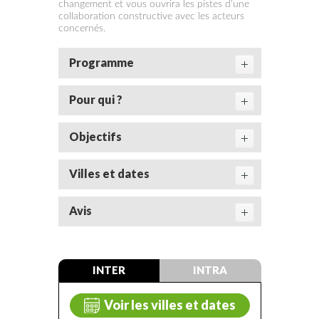
changement et vous ouvrira les pistes d'une
collaboration constructive avec les acteurs
concernés.
Programme
Pour qui ?
Objectifs
Villes et dates
Avis
INTER
INTRA
Voir les villes et dates