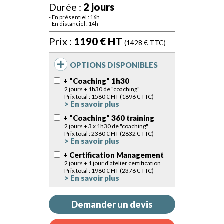
Durée :
2 jours
- En présentiel : 16h
- En distanciel : 14h
Prix :
1190 € HT
(1428 € TTC)
OPTIONS DISPONIBLES
+ "Coaching" 1h30
2 jours + 1h30 de "coaching"
Prix total : 1580 € HT (1896 € TTC)
> En savoir plus
+ "Coaching" 360 training
2 jours + 3 x 1h30 de "coaching"
Prix total : 2360 € HT (2832 € TTC)
> En savoir plus
+ Certification Management
2 jours + 1 jour d'atelier certification
Prix total : 1980 € HT (2376 € TTC)
> En savoir plus
Demander un devis