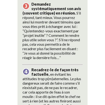
Demandez
systématiquement son avis
(souvent critique) en réunion.
S’il
répond, tant mieux. Vous pourrez
ainsi lui montrer devant témoins que
vous êtes prêt à échanger avec lui :
“Qu’entendez-vous exactement par
“projet inutile” ? Comment le rendre
plus utile selon vous ?”. S’il ne répond
pas, cela vous permettra de le
recadrer plus facilement en disant :
“Je vous ai donné la possibilité de
réagir la dernière fois…”
Recadrez-le de façon très
factuelle,
en évitant les
attitudes trop p(m)aternelles. Le plus
dangereux serait de faire comme s’il
n’existait pas, de ne pas le recadrer,
car cela apporte de l’eau à son
moulin : il se dit qu’en effet le chef ne
sert à rien (et les autres finiront aussi