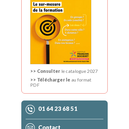
>> Consulter
le catalogue 2027
>> Télécharger le
au format
PDF
01 64 23 68 51
Contact