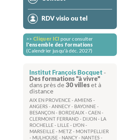
RDV visio ou tel
>>
Cliquer ICI
pour consulter
l'ensemble des formations
(Calendrier jusqu'à déc. 2027)
Institut François Bocquet
-
Des formations "à vivre"
dans près de
30 villes
et à
distance
AIX EN PROVENCE
-
AMIENS
-
ANGERS
-
ANNECY
-
BAYONNE
-
BESANÇON
-
BORDEAUX
-
CAEN
-
CLERMONT FERRAND
-
DIJON
-
LA
ROCHELLE
-
LILLE
-
LYON
-
MARSEILLE
-
METZ
-
MONTPELLIER
-
MULHOUSE
-
NANCY
-
NANTES
-