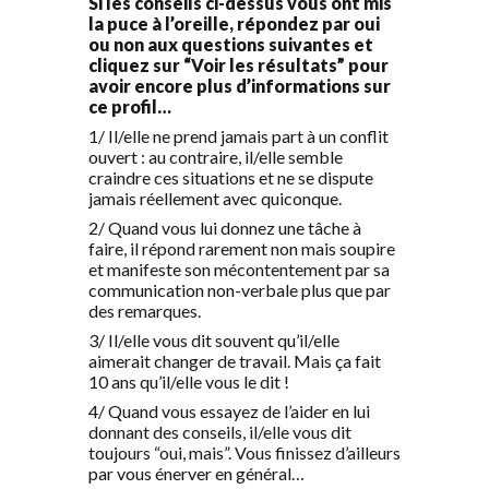
Si les conseils ci-dessus vous ont mis
la puce à l’oreille, répondez par oui
ou non aux questions suivantes et
cliquez sur “Voir les résultats” pour
avoir encore plus d’informations sur
ce profil…
1/ Il/elle ne prend jamais part à un conflit
ouvert : au contraire, il/elle semble
craindre ces situations et ne se dispute
jamais réellement avec quiconque.
2/ Quand vous lui donnez une tâche à
faire, il répond rarement non mais soupire
et manifeste son mécontentement par sa
communication non-verbale plus que par
des remarques.
3/ Il/elle vous dit souvent qu’il/elle
aimerait changer de travail. Mais ça fait
10 ans qu’il/elle vous le dit !
4/ Quand vous essayez de l’aider en lui
donnant des conseils, il/elle vous dit
toujours “oui, mais”. Vous finissez d’ailleurs
par vous énerver en général…