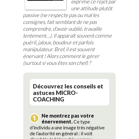
exprime ce rejet par
une attitude plutôt
passive (ne respecte pas ou mal les
consignes, fait semblant de ne pas
comprendre, d’avoir oublié, travaille
lentement…). Il apparaît souvent comme
puéril, jaloux, boudeur et parfois
manipulateur. Bref, il est souvent
énervant ! Alors comment le gérer
(surtout si vous êtes son chef) ?
Découvrez les conseils et
astuces MICRO-
COACHING
Ne montrez pas votre
énervement.
Ce type
d’individu a une image très négative
de l’autorité en général : il voit