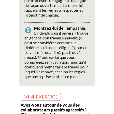
par le penser !). Engagez le dialogue
de façon ouverte mais ferme en lui
rappelant les règles à respecter et
l’objectif de chacun.
Montrez-lui de l’empathie.
L’individu passif agressif trouve
en général son travail ennuyeux (il
peut se considérer comme sur-
diplômé ou “trop intelligent” pour ce
travail, même… s’il n’a pas trouvé
mieux). Montrez-lui que vous
comprenez sa frustration, mais qu’il
doit quand même faire le travail pour
lequel il est payé, et selon les règles
que l’entreprise a mises en place.
MINI-EXERCICE
Avez-vous autour de vous des
collaborateurs passifs agressifs ?