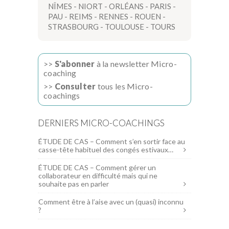
NÎMES
-
NIORT
-
ORLÉANS
-
PARIS
-
PAU
-
REIMS
-
RENNES
-
ROUEN
-
STRASBOURG
-
TOULOUSE
-
TOURS
>>
S'abonner
à la newsletter Micro-
coaching
>>
Consulter
tous les Micro-
coachings
DERNIERS MICRO-COACHINGS
ÉTUDE DE CAS – Comment s’en sortir face au
casse-tête habituel des congés estivaux…
ÉTUDE DE CAS – Comment gérer un
collaborateur en difficulté mais qui ne
souhaite pas en parler
Comment être à l’aise avec un (quasi) inconnu
?