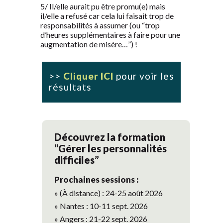
5/ Il/elle aurait pu être promu(e) mais
il/elle a refusé car cela lui faisait trop de
responsabilités à assumer (ou “trop
d’heures supplémentaires à faire pour une
augmentation de misère…”) !
>>
Cliquer ICI
pour voir les
résultats
Découvrez la formation
“Gérer les personnalités
difficiles”
Prochaines sessions :
» (À distance) : 24-25 août 2026
» Nantes : 10-11 sept. 2026
» Angers : 21-22 sept. 2026