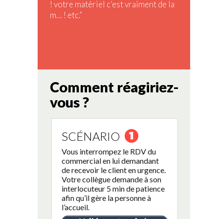
! votre matériel c’est vraiment de la
m… ! etc.”
Comment réagiriez-
vous ?
SCÉNARIO
Vous interrompez le RDV du
commercial en lui demandant
de recevoir le client en urgence.
Votre collègue demande à son
interlocuteur 5 min de patience
afin qu’il gère la personne à
l’accueil.