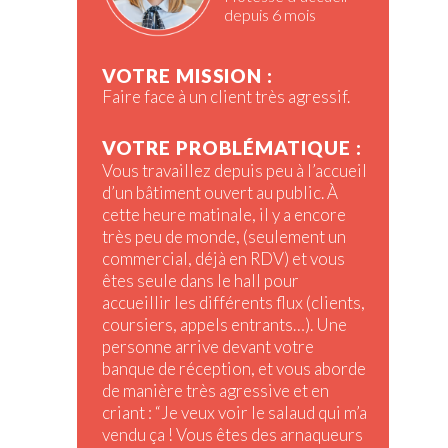
depuis 6 mois
VOTRE MISSION :
Faire face à un client très agressif.
VOTRE PROBLÉMATIQUE :
Vous travaillez depuis peu à l’accueil
d’un bâtiment ouvert au public. À
cette heure matinale, il y a encore
très peu de monde, (seulement un
commercial, déjà en RDV) et vous
êtes seule dans le hall pour
accueillir les différents flux (clients,
coursiers, appels entrants…). Une
personne arrive devant votre
banque de réception, et vous aborde
de manière très agressive et en
criant : “Je veux voir le salaud qui m’a
vendu ça ! Vous êtes des arnaqueurs