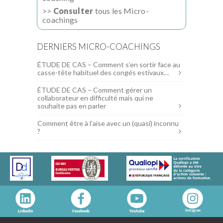
>>
Consulter
tous les Micro-
coachings
DERNIERS MICRO-COACHINGS
ÉTUDE DE CAS – Comment s’en sortir face au
casse-tête habituel des congés estivaux…
ÉTUDE DE CAS – Comment gérer un
collaborateur en difficulté mais qui ne
souhaite pas en parler
Comment être à l’aise avec un (quasi) inconnu
?