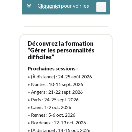
Cliquer ici pour voir les
résultats
Découvrez la formation
“Gérer les personnalités
difficiles”
Prochaines sessions :
» (À distance) : 24-25 août 2026
» Nantes : 10-11 sept. 2026
» Angers : 21-22 sept. 2026
» Paris : 24-25 sept. 2026
» Caen : 1-2 oct. 2026
» Rennes : 5-6 oct. 2026
» Bordeaux : 12-13 oct. 2026
» (À distance) : 14-15 oct. 2026