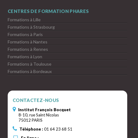
CENTRES DE FORMATION PHARES
Formations à Lille
Formations à Strasbourg
Formations à Paris
Formations à Nantes
Formations à Rennes
Formations à Lyon
Formations à Toulouse
Formations à Bordeaux
CONTACTEZ-NOUS
Institut François Bocquet
8-10, rue Saint Nicolas
75012 PARIS
Téléphone :
01 64 23 68 51