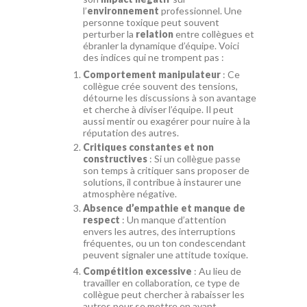
l’
environnement
professionnel. Une
personne toxique peut souvent
perturber la
relation
entre collègues et
ébranler la dynamique d’équipe. Voici
des indices qui ne trompent pas :
Comportement manipulateur
: Ce
collègue crée souvent des tensions,
détourne les discussions à son avantage
et cherche à diviser l’équipe. Il peut
aussi mentir ou exagérer pour nuire à la
réputation des autres.
Critiques constantes et non
constructives
: Si un collègue passe
son temps à critiquer sans proposer de
solutions, il contribue à instaurer une
atmosphère négative.
Absence d’empathie et manque de
respect
: Un manque d’attention
envers les autres, des interruptions
fréquentes, ou un ton condescendant
peuvent signaler une attitude toxique.
Compétition excessive
: Au lieu de
travailler en collaboration, ce type de
collègue peut chercher à rabaisser les
autres pour se mettre en avant,