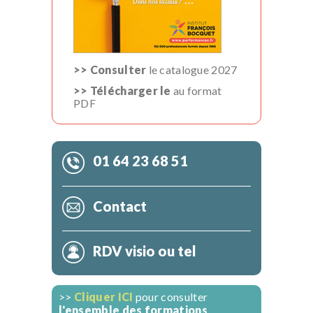
>> Consulter
le catalogue 2027
>> Télécharger le
au format
PDF
01 64 23 68 51
Contact
RDV visio ou tel
>>
Cliquer ICI
pour consulter
l'ensemble des formations