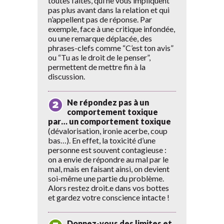
toutes faites, qui ne vous impliquent
pas plus avant dans la relation et qui
n’appellent pas de réponse. Par
exemple, face à une critique infondée,
ou une remarque déplacée, des
phrases-clefs comme “C’est ton avis”
ou “Tu as le droit de le penser”,
permettent de mettre fin à la
discussion.
Ne répondez pas à un
comportement toxique
par… un comportement toxique
(dévalorisation, ironie acerbe, coup
bas…). En effet, la toxicité d’une
personne est souvent contagieuse :
on a envie de répondre au mal par le
mal, mais en faisant ainsi, on devient
soi-même une partie du problème.
Alors restez droit.e dans vos bottes
et gardez votre conscience intacte !
Donnez-vous des limites et