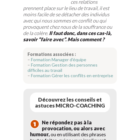
ces relations
prennent place sur le lieu de travail, il est
moins facile de se détacher des individus
avec qui nous sommes en conflit ou qui
provoquent chez nous de la souffrance ou
de la colère.
Il faut donc, dans ces cas-là,
savoir “faire avec”. Mais comment ?
Formations associées :
–
Formation Manager d’équipe
–
Formation Gestion des personnes
difficiles au travail
–
F
ormation Gérer les conflits en entreprise
Découvrez les conseils et
astuces MICRO-COACHING
Ne répondez pas à la
provocation, ou alors avec
humour,
ou en utilisant des phrases