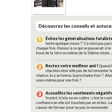
Découvrez les conseils et ast
Évitez les généralisations fatalist
tente quelque chose !”. Ce n’est pas par
chaque fois. Pensez à ce qui se passerait si 
bout de la 1ère ou même de la 50ème chute… 
Restez votre meilleur ami !
Quand le
réaction n’est-elle pas de lui remonter le
chance, tu y arriveras la prochaine fois !”. 
vous-même pour une fois ?
Accueillez les sentiments négati
frustré, triste ou en colère : c’est le 
confiance en elle est touchée par un échec. La 
causes de l’erreur pour ne pas la renouveler.