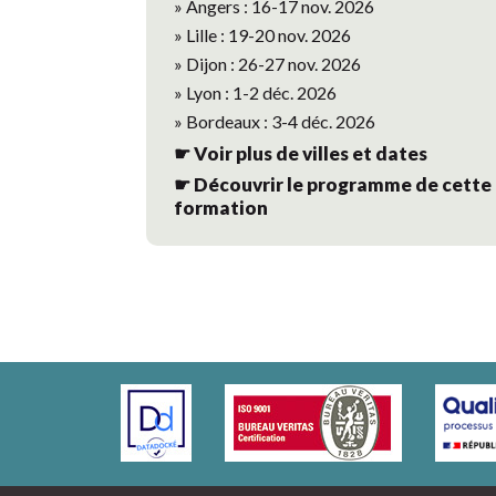
» Angers : 16-17 nov. 2026
» Lille : 19-20 nov. 2026
» Dijon : 26-27 nov. 2026
» Lyon : 1-2 déc. 2026
» Bordeaux : 3-4 déc. 2026
☛ Voir plus de villes et dates
☛ Découvrir le programme de cette
formation