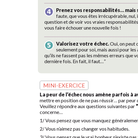
Prenez vos responsabilités… mais 
faute, que vous êtes irrécupérable, nul,
question et de voir vos vraies responsabilité
vous faire échouer une nouvelle fois !
Valorisez votre échec.
Oui, on peut d
seulement pour soi, mais aussi pour les 
qu’ils ne fassent pas les mêmes erreurs que vo
dernière fois. En fait, il faut…”
MINI-EXERCICE
La peur de l’échec nous amène parfois à 
mettre en position de ne pas réussir… par peur 
Veuillez répondre aux questions suivantes par
“
concerne…
1/ Vous pensez que vous manquez généralemen
2/ Vous n’aimez pas changer vos habitudes.
3/ Vous pensez que le vrai bonheur n’existe pas 