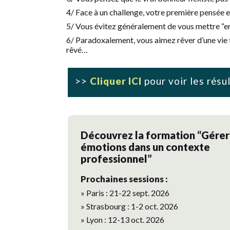
4/ Face à un challenge, votre première pensée es
5/ Vous évitez généralement de vous mettre “en 
6/ Paradoxalement, vous aimez rêver d’une vie 
rêvé…
>>
Cliquer ICI
pour voir les résu
Découvrez la formation “Gérer
émotions dans un contexte
professionnel”
Prochaines sessions :
» Paris : 21-22 sept. 2026
» Strasbourg : 1-2 oct. 2026
» Lyon : 12-13 oct. 2026