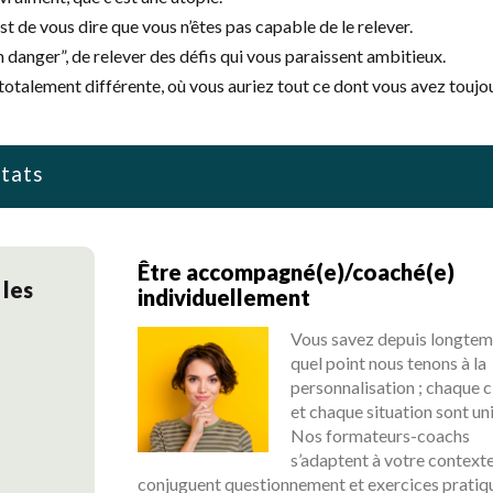
t de vous dire que vous n’êtes pas capable de le relever.
danger”, de relever des défis qui vous paraissent ambitieux.
totalement différente, où vous auriez tout ce dont vous avez toujo
ltats
Être accompagné(e)/coaché(e)
 les
individuellement
Vous savez depuis longtem
quel point nous tenons à la
personnalisation ; chaque c
et chaque situation sont un
Nos formateurs-coachs
s’adaptent à votre contexte
conjuguent questionnement et exercices pratiq