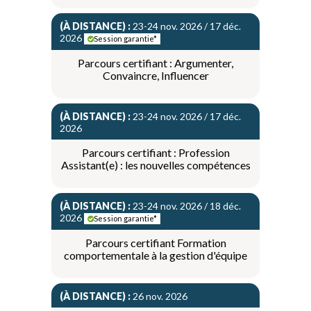
(À DISTANCE) :
23-24 nov. 2026 / 17 déc.
2026
Session garantie*
Parcours certifiant : Argumenter,
Convaincre, Influencer
(À DISTANCE) :
23-24 nov. 2026 / 17 déc.
2026
Parcours certifiant : Profession
Assistant(e) : les nouvelles compétences
(À DISTANCE) :
23-24 nov. 2026 / 18 déc.
2026
Session garantie*
Parcours certifiant Formation
comportementale à la gestion d'équipe
(À DISTANCE) :
26 nov. 2026