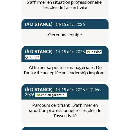
S'affirmer en situation professionnelle :
les clés de l'assertivité
(À DISTANCE) :
14-15 déc. 2026
Gérer une équipe
(À DISTANCE) :
14-15 déc. 2026
Session
garantie*
Affirmer sa posture managériale : De
l'autorité acceptée au leadership inspirant
(À DISTANCE) :
14-15 déc. 2026 / 17 déc.
2026
Session garantie*
Parcours certifiant : S'affirmer en
situation professionnelle - les clés de
l'assertivité