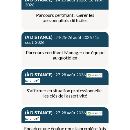
2026
Parcours certifiant : Gérer les
personnalités difficiles
(À DISTANCE) :
24-25-26 août 2026 / 15
sept. 2026
Parcours certifiant Manager une équipe
au quotidien
(À DISTANCE) :
27-28 août 2026
Session
garantie*
S'affirmer en situation professionnelle :
les clés de l'assertivité
(À DISTANCE) :
27-28 août 2026
Session
garantie*
Encadrer une équipe pour la première fois