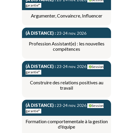
garantie*
Argumenter, Convaincre, Influencer
(À DISTANCE) :
23-24 nov. 2026
Profession Assistant(e) : les nouvelles
compétences
(À DISTANCE) :
23-24 nov. 2026
Session
garantie*
Construire des relations positives au
travail
(À DISTANCE) :
23-24 nov. 2026
Session
garantie*
Formation comportementale à la gestion
d'équipe