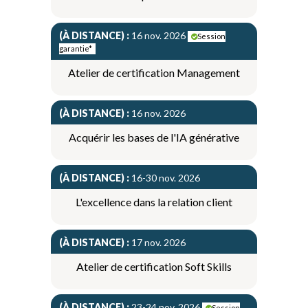
(À DISTANCE) :
16 nov. 2026
Session
garantie*
Atelier de certification Management
(À DISTANCE) :
16 nov. 2026
Acquérir les bases de l'IA générative
(À DISTANCE) :
16-30 nov. 2026
L'excellence dans la relation client
(À DISTANCE) :
17 nov. 2026
Atelier de certification Soft Skills
(À DISTANCE) :
23-24 nov. 2026
Session