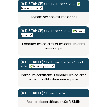
(À DISTANCE) :
16-17-18 sept. 2026
Session garantie*
Dynamiser son estime de soi
(À DISTANCE) :
17-18 sept. 2026
Session
garantie*
Dominer les colères et les conflits dans
une équipe
(À DISTANCE) :
17-18 sept. 2026 / 15 oct.
2026
Session garantie*
Parcours certifiant : Dominer les colères
et les conflits dans une équipe
(À DISTANCE) :
18 sept. 2026
Atelier de certification Soft Skills