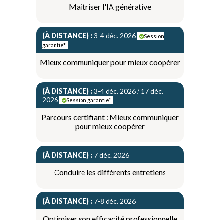
Maîtriser l'IA générative
(À DISTANCE) :
3-4 déc. 2026
Session
garantie*
Mieux communiquer pour mieux coopérer
(À DISTANCE) :
3-4 déc. 2026 / 17 déc.
2026
Session garantie*
Parcours certifiant : Mieux communiquer
pour mieux coopérer
(À DISTANCE) :
7 déc. 2026
Conduire les différents entretiens
(À DISTANCE) :
7-8 déc. 2026
Optimiser son efficacité professionnelle