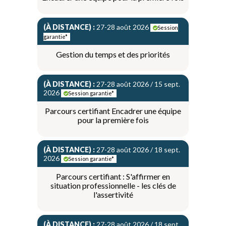
(À DISTANCE) :
27-28 août 2026
Session
garantie*
Gestion du temps et des priorités
(À DISTANCE) :
27-28 août 2026 / 15 sept.
2026
Session garantie*
Parcours certifiant Encadrer une équipe
pour la première fois
(À DISTANCE) :
27-28 août 2026 / 18 sept.
2026
Session garantie*
Parcours certifiant : S'affirmer en
situation professionnelle - les clés de
l'assertivité
(À DISTANCE) :
27-28 août 2026 / 18 sept.