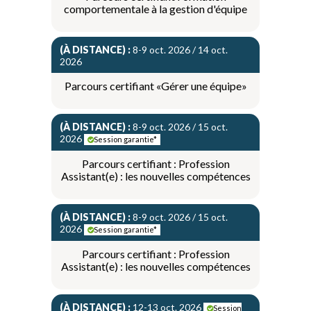
comportementale à la gestion d'équipe
(À DISTANCE) :
8-9 oct. 2026 / 14 oct.
2026
Parcours certifiant «Gérer une équipe»
(À DISTANCE) :
8-9 oct. 2026 / 15 oct.
2026
Session garantie*
Parcours certifiant : Profession
Assistant(e) : les nouvelles compétences
(À DISTANCE) :
8-9 oct. 2026 / 15 oct.
2026
Session garantie*
Parcours certifiant : Profession
Assistant(e) : les nouvelles compétences
(À DISTANCE) :
12-13 oct. 2026
Session