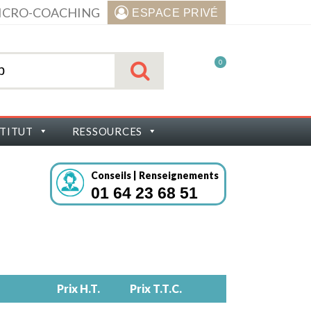
ICRO-COACHING
ESPACE PRIVÉ
0
STITUT
RESSOURCES
Conseils | Renseignements
01 64 23 68 51
Prix H.T.
Prix T.T.C.