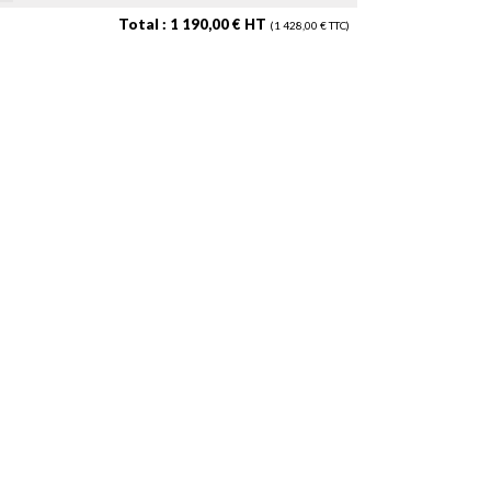
Total : 1 190,00 € HT
(1 428,00 € TTC)