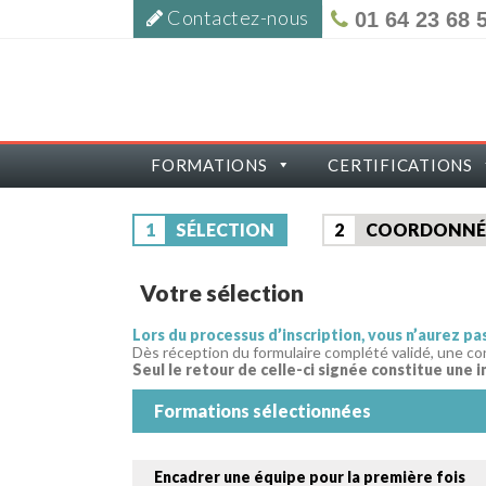
Contactez-nous
01 64 23 68 
FORMATIONS
CERTIFICATIONS
1
SÉLECTION
2
COORDONNÉ
Votre sélection
Lors du processus d’inscription, vous n’aurez p
Dès réception du formulaire complété validé, une co
Seul le retour de celle-ci signée constitue une i
Formations sélectionnées
Encadrer une équipe pour la première fois