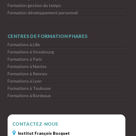
Formation gestion du temps
Formation développement personnel
CENTRES DE FORMATION PHARES
Formations à Lille
Formations à Strasbourg
Formations à Paris
Formations à Nantes
Formations à Rennes
Formations à Lyon
Formations à Toulouse
Formations à Bordeaux
CONTACTEZ-NOUS
Institut François Bocquet