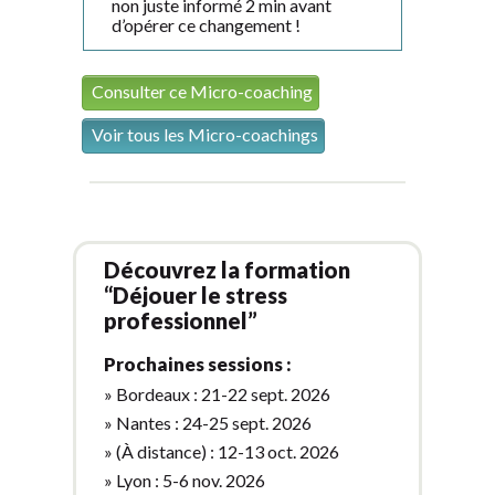
non juste informé 2 min avant
d’opérer ce changement !
Consulter ce Micro-coaching
Voir tous les Micro-coachings
Découvrez la formation
“Déjouer le stress
professionnel”
Prochaines sessions :
» Bordeaux : 21-22 sept. 2026
» Nantes : 24-25 sept. 2026
» (À distance) : 12-13 oct. 2026
» Lyon : 5-6 nov. 2026