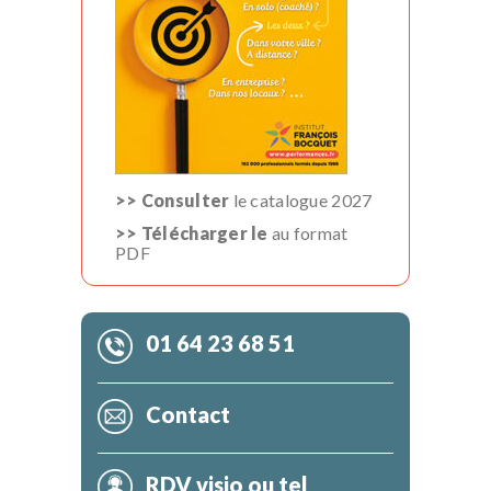
>> Consulter
le catalogue 2027
>> Télécharger le
au format
PDF
01 64 23 68 51
Contact
RDV visio ou tel