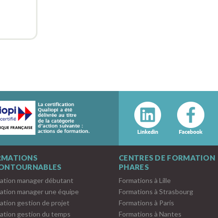
RMATIONS
CENTRES DE FORMATION
CONTOURNABLES
PHARES
ation manager débutant
Formations à Lille
ation manager une équipe
Formations à Strasbourg
ation gestion de projet
Formations à Paris
ation gestion du temps
Formations à Nantes