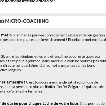
re pour booster son efficacité :
tuces MICRO-COACHING
 matin.
Planifier sa journée correctement est essentiel en gestion
e perte de temps, c’est un investissement ! Et cela permet en plus 
.
Si, entre les réunions et les entretiens, il ne vous reste que deux
oses à faire pour la journée. Vous savez que vous ne pourrez pas tou
z directement certaines tâches moins urgentes sur les jours
tâches longues.
r et à mesure !
C’est toujours une grande satisfaction que de
re, et cela permet en plus de limiter “l’effet Zeigarnik”, qui postule
ntal qu’une tâche terminée.
 de durée pour chaque tâche de votre liste.
Cela permet de