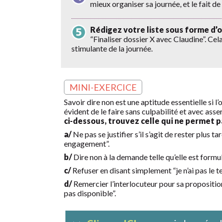
mieux organiser sa journée, et le fait d
Rédigez votre liste sous forme d’ob
“Finaliser dossier X avec Claudine”. Cela
stimulante de la journée.
MINI-EXERCICE
Savoir dire non est une aptitude essentielle si 
évident de le faire sans culpabilité et avec asser
ci-dessous, trouvez celle qui ne permet p
a/
Ne pas se justifier s’il s’agit de rester plus t
engagement”.
b/
Dire non à la demande telle qu’elle est formulé
c/
Refuser en disant simplement “je n’ai pas le t
d/
Remercier l’interlocuteur pour sa proposition 
pas disponible”.