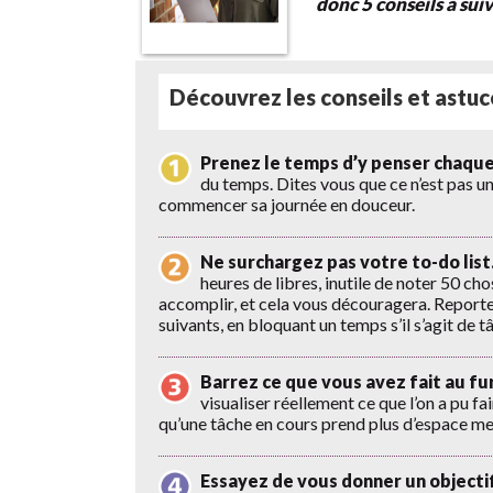
donc 5 conseils à suiv
Découvrez les conseils et as
Prenez le temps d’y penser chaque
du temps. Dites vous que ce n’est pas un
commencer sa journée en douceur.
Ne surchargez pas votre to-do list
heures de libres, inutile de noter 50 ch
accomplir, et cela vous découragera. Reporte
suivants, en bloquant un temps s’il s’agit de 
Barrez ce que vous avez fait au fu
visualiser réellement ce que l’on a pu fai
qu’une tâche en cours prend plus d’espace me
Essayez de vous donner un objectif