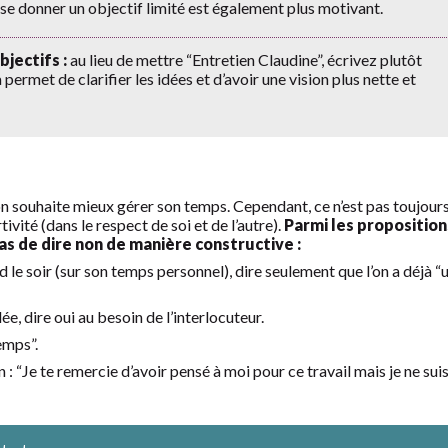
e se donner un objectif limité est également plus motivant.
jectifs :
au lieu de mettre “Entretien Claudine”, écrivez plutôt
 permet de clarifier les idées et d’avoir une vision plus nette et
l’on souhaite mieux gérer son temps. Cependant, ce n’est pas toujour
tivité (dans le respect de soi et de l’autre).
Parmi les proposition
as de dire non de manière constructive :
ard le soir (sur son temps personnel), dire seulement que l’on a déjà “
e, dire oui au besoin de l’interlocuteur.
emps”.
: “Je te remercie d’avoir pensé à moi pour ce travail mais je ne sui