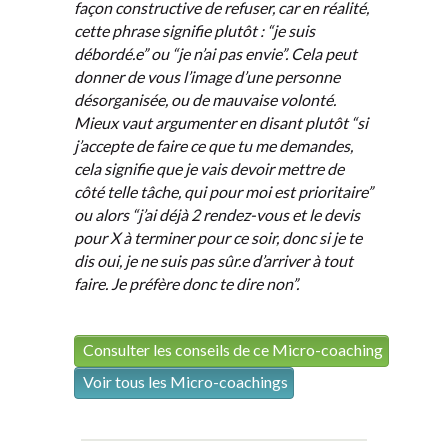
façon constructive de refuser, car en réalité,
cette phrase signifie plutôt : “je suis
débordé.e” ou “je n’ai pas envie”. Cela peut
donner de vous l’image d’une personne
désorganisée, ou de mauvaise volonté.
Mieux vaut argumenter en disant plutôt “si
j’accepte de faire ce que tu me demandes,
cela signifie que je vais devoir mettre de
côté telle tâche, qui pour moi est prioritaire”
ou alors “j’ai déjà 2 rendez-vous et le devis
pour X à terminer pour ce soir, donc si je te
dis oui, je ne suis pas sûr.e d’arriver à tout
faire. Je préfère donc te dire non”.
Consulter les conseils de ce Micro-coaching
Voir tous les Micro-coachings