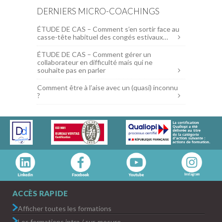
DERNIERS MICRO-COACHINGS
ÉTUDE DE CAS – Comment s’en sortir face au
casse-tête habituel des congés estivaux…
ÉTUDE DE CAS – Comment gérer un
collaborateur en difficulté mais qui ne
souhaite pas en parler
Comment être à l’aise avec un (quasi) inconnu
?
ACCÈS RAPIDE
Afficher toutes les formations
Les formations intra / sur-mesure