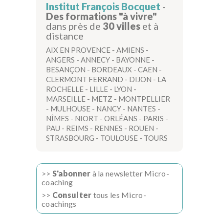
Institut François Bocquet
-
Des formations "à vivre"
dans près de
30 villes
et à
distance
AIX EN PROVENCE
-
AMIENS
-
ANGERS
-
ANNECY
-
BAYONNE
-
BESANÇON
-
BORDEAUX
-
CAEN
-
CLERMONT FERRAND
-
DIJON
-
LA
ROCHELLE
-
LILLE
-
LYON
-
MARSEILLE
-
METZ
-
MONTPELLIER
-
MULHOUSE
-
NANCY
-
NANTES
-
NÎMES
-
NIORT
-
ORLÉANS
-
PARIS
-
PAU
-
REIMS
-
RENNES
-
ROUEN
-
STRASBOURG
-
TOULOUSE
-
TOURS
>>
S'abonner
à la newsletter Micro-
coaching
>>
Consulter
tous les Micro-
coachings