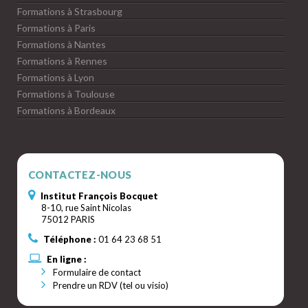
Formations à Strasbourg
Formations à Paris
Formations à Nantes
Formations à Rennes
Formations à Lyon
Formations à Toulouse
Formations à Bordeaux
CONTACTEZ-NOUS
Institut François Bocquet
8-10, rue Saint Nicolas
75012 PARIS
Téléphone :
01 64 23 68 51
En ligne :
Formulaire de contact
Prendre un RDV (tel ou visio)