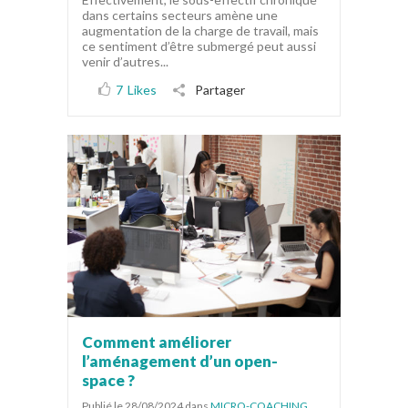
dans certains secteurs amène une
augmentation de la charge de travail, mais
ce sentiment d’être submergé peut aussi
venir d’autres...
7
Likes
Partager
Comment améliorer
l’aménagement d’un open-
space ?
Publié le 28/08/2024
dans
MICRO-COACHING