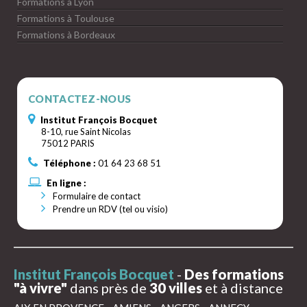
Formations à Lyon
Formations à Toulouse
Formations à Bordeaux
CONTACTEZ-NOUS
Institut François Bocquet
8-10, rue Saint Nicolas
75012 PARIS
Téléphone :
01 64 23 68 51
En ligne :
Formulaire de contact
Prendre un RDV (tel ou visio)
Institut François Bocquet
-
Des formations
"à vivre"
dans près de
30 villes
et à distance