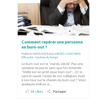
Comment repérer une personne
en burn-out ?
Publié le 04/03/2024
dans
MICRO-COACHING
Efficacité - Gestion du temps
Le burn-out est le “mal du siècle”. Pas une
semaine ne passe sans que l’on entende
“Il/elle est en arrêt pour burn-out”… Et si,
sans le savoir, l’un(e) de vos collègues était
à son tour sur le chemin du burn-out ? Voici
quelques indices à...
18
Likes
Partager