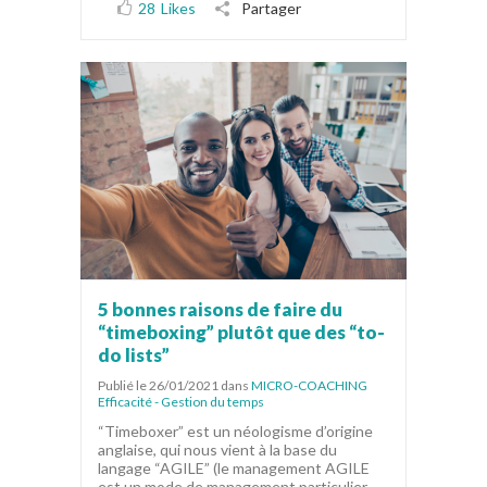
28
Likes
Partager
5 bonnes raisons de faire du
“timeboxing” plutôt que des “to-
do lists”
Publié le 26/01/2021
dans
MICRO-COACHING
Efficacité - Gestion du temps
“Timeboxer” est un néologisme d’origine
anglaise, qui nous vient à la base du
langage “AGILE” (le management AGILE
est un mode de management particulier,