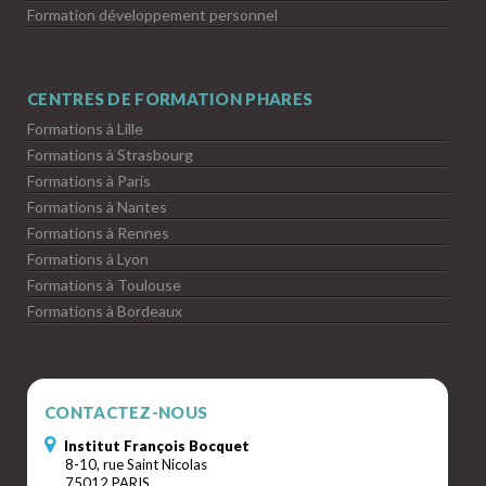
Formation développement personnel
CENTRES DE FORMATION PHARES
Formations à Lille
Formations à Strasbourg
Formations à Paris
Formations à Nantes
Formations à Rennes
Formations à Lyon
Formations à Toulouse
Formations à Bordeaux
CONTACTEZ-NOUS
Institut François Bocquet
8-10, rue Saint Nicolas
75012 PARIS