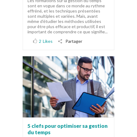
Les formations sur la gestion du temps
sont en vogue dans ce monde au rythme
effréné, et les techniques présentées
sont multiples et variées. Mais, avant
même d’étudier les méthodes utilisées
pour être plus efficace et productif, il est
important de comprendre ce que signifie...
2
Likes
Partager
5 clefs pour optimiser sa gestion
du temps