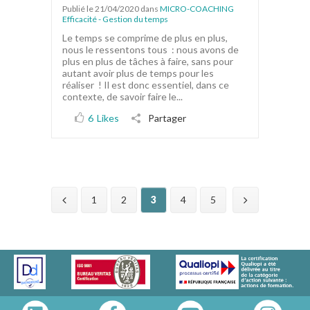
Publié le 21/04/2020
dans
MICRO-COACHING
Efficacité - Gestion du temps
Le temps se comprime de plus en plus,
nous le ressentons tous : nous avons de
plus en plus de tâches à faire, sans pour
autant avoir plus de temps pour les
réaliser ! Il est donc essentiel, dans ce
contexte, de savoir faire le...
6
Likes
Partager
1
2
3
4
5