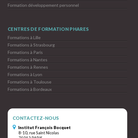
Formation développement personnel
CENTRES DE FORMATION PHARES
Formations à Lille
Formations à Strasbourg
Formations à Paris
Formations à Nantes
Formations à Rennes
Formations à Lyon
Formations à Toulouse
Formations à Bordeaux
CONTACTEZ-NOUS
Institut François Bocquet
8-10, rue Saint Nicolas