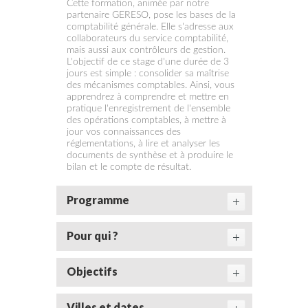
Cette formation, animée par notre
partenaire GERESO, pose les bases de la
comptabilité générale. Elle s'adresse aux
collaborateurs du service comptabilité,
mais aussi aux contrôleurs de gestion.
L'objectif de ce stage d'une durée de 3
jours est simple : consolider sa maîtrise
des mécanismes comptables. Ainsi, vous
apprendrez à comprendre et mettre en
pratique l'enregistrement de l'ensemble
des opérations comptables, à mettre à
jour vos connaissances des
réglementations, à lire et analyser les
documents de synthèse et à produire le
bilan et le compte de résultat.
Programme
Pour qui ?
Objectifs
Villes et dates