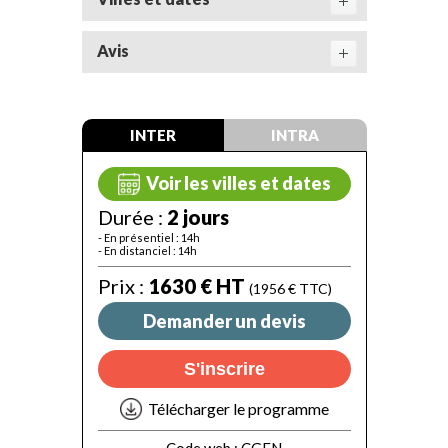
Avis
INTER
INTRA
Voir les villes et dates
Durée :
2 jours
- En présentiel : 14h
- En distanciel : 14h
Prix :
1630 € HT
(1956 € TTC)
Demander un devis
S'inscrire
Télécharger le programme