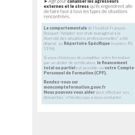
➤ Agir pour
canaliser les agresseurs
externes et le stress
qu’ils engendrent afin
de faire face à tous les types de situations
rencontrées.
La comportementale
de l’Institut François
Bocquet “Adapter son style managérial à la
diversité des situations professionnelles” a été
déposé au
Répertoire Spécifique
(numéro RS
5196).
Si vous choisissez de compléter votre formation
par un atelier de certification,
le financement
total ou partiel
est possible via
votre Compte
Personnel de Formation (CPF).
Rendez-vous sur
moncompteformation.gouv.fr
Nous pouvons vous aider
pour effectuer vos
démarches : n’hésitez pas à nous contacter.