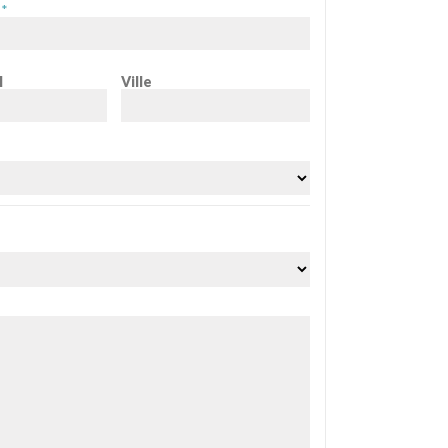
*
l
Ville