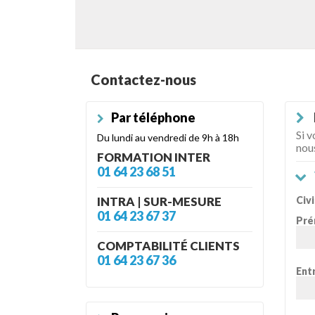
Contactez-nous
Par téléphone
Si v
Du lundi au vendredi de 9h à 18h
nous
FORMATION INTER
01 64 23 68 51
Civi
INTRA | SUR-MESURE
01 64 23 67 37
Pré
COMPTABILITÉ CLIENTS
01 64 23 67 36
Ent