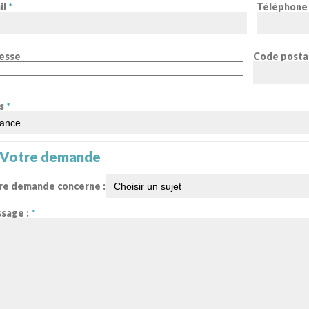
il
*
Téléphone
esse
Code posta
s
*
Votre demande
re demande concerne :
sage :
*