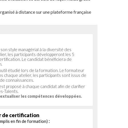
 organisé à distance sur une plateforme française
 son style managérial à la diversité des
lier, les participants développeront les 5
rtification. Le candidat bénéficiera de
n.
util étudié lors de la formation. Le formateur
ns chaque atelier, les participants sont issus de
 de connaissances.
st proposé à chaque candidat afin de clarifier
s-Talents.
extualiser les compétences développées.
 de certification
:
mplis en fin de formation)