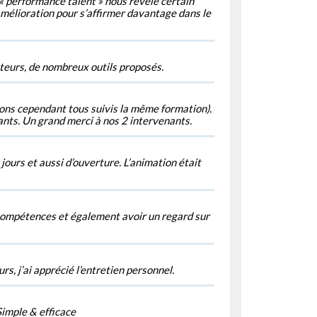
e « performance talent » nous révèle certain
’amélioration pour s’affirmer davantage dans le
ateurs, de nombreux outils proposés.
vons cependant tous suivis la même formation).
ants. Un grand merci à nos 2 intervenants.
jours et aussi d’ouverture. L’animation était
 compétences et également avoir un regard sur
s, j’ai apprécié l’entretien personnel.
Simple & efficace