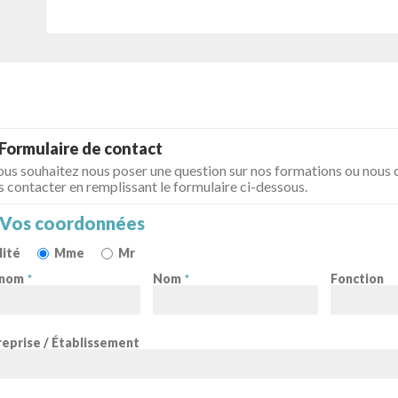
Formulaire de contact
ous souhaitez nous poser une question sur nos formations ou nous c
 contacter en remplissant le formulaire ci-dessous.
Vos coordonnées
lité
Mme
Mr
nom
*
Nom
*
Fonction
reprise / Établissement