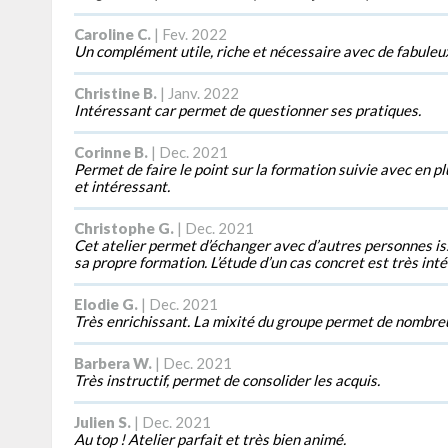
Caroline C.
| Fev. 2022
Un complément utile, riche et nécessaire avec de fabuleu
Christine B.
| Janv. 2022
Intéressant car permet de questionner ses pratiques.
Corinne B.
| Dec. 2021
Permet de faire le point sur la formation suivie avec en plu
et intéressant.
Christophe G.
| Dec. 2021
Cet atelier permet d’échanger avec d’autres personnes iss
sa propre formation. L’étude d’un cas concret est très int
Elodie G.
| Dec. 2021
Très enrichissant. La mixité du groupe permet de nombre
Barbera W.
| Dec. 2021
Très instructif, permet de consolider les acquis.
Julien S.
| Dec. 2021
Au top ! Atelier parfait et très bien animé.