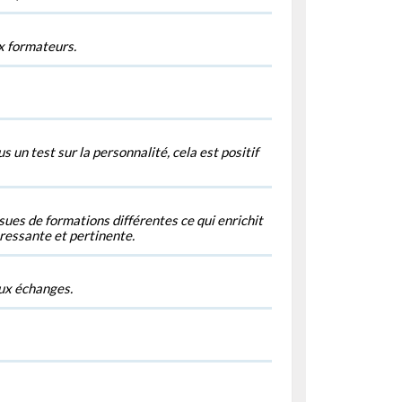
x formateurs.
s un test sur la personnalité, cela est positif
ues de formations différentes ce qui enrichit
éressante et pertinente.
ux échanges.