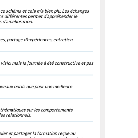
r ce schéma et cela m’a bien plu. Les échanges
ons différentes permet d’appréhender le
d’amélioration.
res, partage d’expériences, entretien
 visio, mais la journée à été constructive et pas
uveaux outils que pour une meilleure
es thématiques sur les comportements
les relationnels.
tuler et partager la formation reçue au