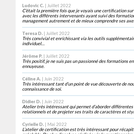
Ludovic C.
| Juillet 2022
C’était la première fois que je voyais une certification su
avec les différents intervenants ayant suivi des formati
management autrement et de mieux comprendre ses axes 
Teresa D.
| Juillet 2022
Très convivial et enrichissant via les outils supplémentai
individuel…
Jérôme P.
| Juillet 2022
Très positif, je ne suis pas un passionné des formations en
ennuyeuse.
Céline A.
| Juin 2022
Très intéressant tant d’un point de vue découverte de no
connaissance de soi.
Didier D.
| Juin 2022
Atelier très intéressant qui permet d’aborder différent
relationnels et de projeter ses traits de caractères et sty
Cyrielle D.
| Mai 2022
L’atelier de certification est très intéressant pour récapi