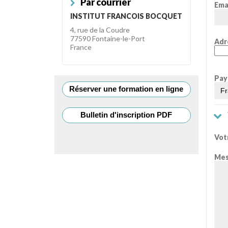
Par courrier
Ema
INSTITUT FRANCOIS BOCQUET
4, rue de la Coudre
77590 Fontaine-le-Port
Adr
France
Pay
Réserver une formation en ligne
Bulletin d'inscription PDF
Vot
Mes