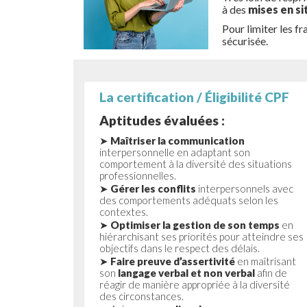
à des
mises en si
Pour limiter les f
sécurisée.
La certification / Éligibilité CPF
Aptitudes évaluées :
➤
Maîtriser la communication
interpersonnelle en adaptant son
comportement à la diversité des situations
professionnelles.
➤
Gérer les conflits
interpersonnels avec
des comportements adéquats selon les
contextes.
➤
Optimiser la gestion de son temps
en
hiérarchisant ses priorités pour atteindre ses
objectifs dans le respect des délais.
➤
Faire preuve d’assertivité
en maîtrisant
son
langage verbal et non verbal
afin de
réagir de manière appropriée à la diversité
des circonstances.