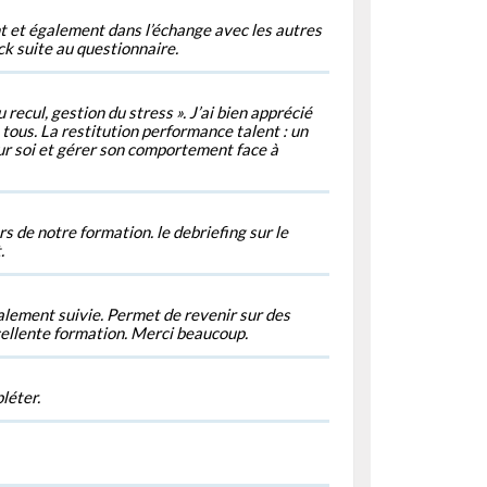
 et également dans l’échange avec les autres
ack suite au questionnaire.
ecul, gestion du stress ». J’ai bien apprécié
 tous. La restitution performance talent : un
sur soi et gérer son comportement face à
s de notre formation. le debriefing sur le
.
alement suivie. Permet de revenir sur des
cellente formation. Merci beaucoup.
léter.