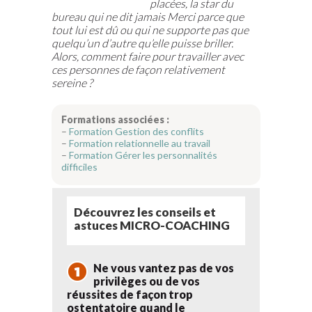
placées, la star du
bureau qui ne dit jamais Merci parce que
tout lui est dû ou qui ne supporte pas que
quelqu’un d’autre qu’elle puisse briller.
Alors, comment faire pour travailler avec
ces personnes de façon relativement
sereine ?
Formations associées :
–
F
ormation Gestion des conflits
–
F
ormation relationnelle au travail
–
F
ormation Gérer les personnalités
difficiles
Découvrez les conseils et
astuces MICRO-COACHING
Ne vous vantez pas de vos
privilèges ou de vos
réussites de façon trop
ostentatoire quand le