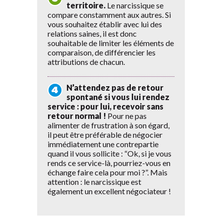
territoire.
Le narcissique se
compare constamment aux autres. Si
vous souhaitez établir avec lui des
relations saines, il est donc
souhaitable de limiter les éléments de
comparaison, de différencier les
attributions de chacun.
N’attendez pas de retour
spontané si vous lui rendez
service : pour lui, recevoir sans
retour normal !
Pour ne pas
alimenter de frustration à son égard,
il peut être préférable de négocier
immédiatement une contrepartie
quand il vous sollicite : “Ok, si je vous
rends ce service-là, pourriez-vous en
échange faire cela pour moi ?”. Mais
attention : le narcissique est
également un excellent négociateur !