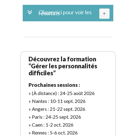
Cliquer ici pour voir les
résultats
Découvrez la formation
“Gérer les personnalités
difficiles”
Prochaines sessions :
» (À distance) : 24-25 août 2026
» Nantes : 10-11 sept. 2026
» Angers : 21-22 sept. 2026
» Paris : 24-25 sept. 2026
» Caen : 1-2 oct. 2026
» Rennes : 5-6 oct. 2026