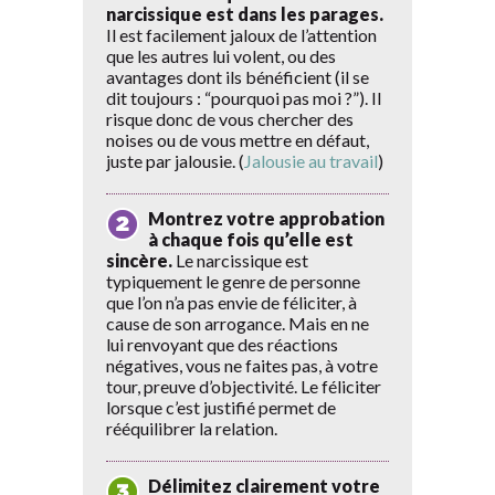
narcissique est dans les parages.
Il est facilement jaloux de l’attention
que les autres lui volent, ou des
avantages dont ils bénéficient (il se
dit toujours : “pourquoi pas moi ?”). Il
risque donc de vous chercher des
noises ou de vous mettre en défaut,
juste par jalousie. (
Jalousie au travail
)
Montrez votre approbation
à chaque fois qu’elle est
sincère.
Le narcissique est
typiquement le genre de personne
que l’on n’a pas envie de féliciter, à
cause de son arrogance. Mais en ne
lui renvoyant que des réactions
négatives, vous ne faites pas, à votre
tour, preuve d’objectivité. Le féliciter
lorsque c’est justifié permet de
rééquilibrer la relation.
Délimitez clairement votre