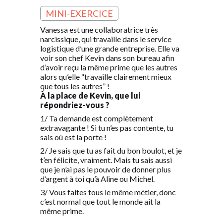
MINI-EXERCICE
Vanessa est une collaboratrice très
narcissique, qui travaille dans le service
logistique d’une grande entreprise. Elle va
voir son chef Kevin dans son bureau afin
d’avoir reçu la même prime que les autres
alors qu’elle “travaille clairement mieux
que tous les autres” !
À la place de Kevin, que lui
répondriez-vous ?
1/ Ta demande est complètement
extravagante ! Si tu n’es pas contente, tu
sais où est la porte !
2/ Je sais que tu as fait du bon boulot, et je
t’en félicite, vraiment. Mais tu sais aussi
que je n’ai pas le pouvoir de donner plus
d’argent à toi qu’à Aline ou Michel.
3/ Vous faites tous le même métier, donc
c’est normal que tout le monde ait la
même prime.