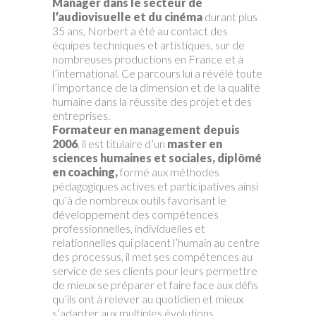
Manager dans le secteur de
l’audiovisuelle et du cinéma
durant plus
35 ans, Norbert a été au contact des
équipes techniques et artistiques, sur de
nombreuses productions en France et à
l’international. Ce parcours lui a révélé toute
l’importance de la dimension et de la qualité
humaine dans la réussite des projet et des
entreprises.
Formateur en management depuis
2006
, il est titulaire d’un
master en
sciences humaines et sociales, diplômé
en coaching,
formé aux méthodes
pédagogiques actives et participatives ainsi
qu’à de nombreux outils favorisant le
développement des compétences
professionnelles, individuelles et
relationnelles qui placent l’humain au centre
des processus, il met ses compétences au
service de ses clients pour leurs permettre
de mieux se préparer et faire face aux défis
qu’ils ont à relever au quotidien et mieux
s’adapter aux multiples évolutions