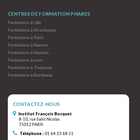
CENTRES DE FORMATION PHARES
Formations à Lille
Formations à Strasbourg
Formations à Paris
Formations à Nantes
Formations à Rennes
Formations à Lyon
Formations à Toulouse
Formations à Bordeaux
CONTACTEZ-NOUS
Institut François Bocquet
8-10, rue Saint Nicolas
75012 PARIS
Téléphone :
01 64 23 68 51