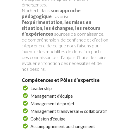
émergentes.
Norbert, dans
son approche
pédagogique
, favorise
l’expérimentation, les mises en
situation, les échanges, les retours
d’expériences
sources de connaissance,
de compréhension, de confiance et d’action
: Apprendre de ce que nous faisons pour
inventer les modalités de demain à partir
des connaissances d’aujourd’hui et les faire
évoluer en fonction des nécessités et de
nos besoins.
Compétences et Pôles d’expertise
Leadership
Management d’équipe
Management de projet
Management transversal & collaboratif
Cohésion d’équipe
Accompagnement au changement