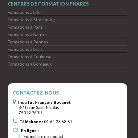
CENTRES DE FORMATION PHARES
Formations à Lille
Formations à Strasbourg
Formations à Paris
Formations à Nantes
Formations à Rennes
Formations à Lyon
Formations à Toulouse
Formations à Bordeaux
CONTACTEZ-NOUS
Institut François Bocquet
8-10, rue Saint Nicolas
75012 PARIS
Téléphone :
01 64 23 68 51
En ligne :
Formulaire de contact