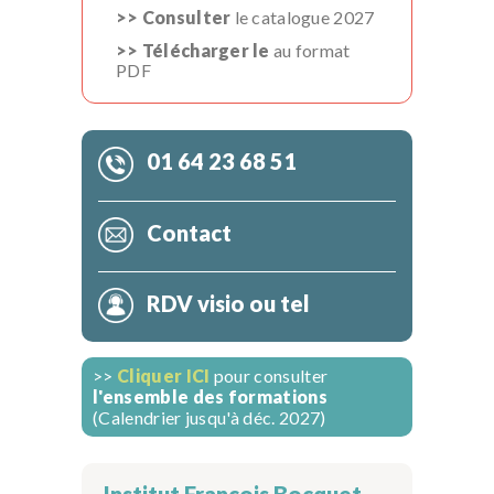
>> Consulter
le catalogue 2027
>> Télécharger le
au format
PDF
01 64 23 68 51
Contact
RDV visio ou tel
>>
Cliquer ICI
pour consulter
l'ensemble des formations
(Calendrier jusqu'à déc. 2027)