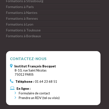
Formations à Strasbourg
Formations à Paris
Formations à Nantes
Formations à Rennes
Formations à Lyon
Formations à Toulouse
Formations à Bordeaux
CONTACTEZ-NOUS
Institut François Bocquet
8-10, rue Saint Nicolas
75012 PARIS
Téléphone :
01 64 23 68 51
En ligne :
Formulaire de contact
Prendre un RDV (tel ou visio)