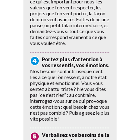
ce qui est important pour nous, les
valeurs que l’on veut respecter, les
projets que l’on veut porter, la façon
dont on veut avancer. Faites donc une
pause, un petit bilan intermédiaire, et
demandez-vous si tout ce que vous
faites correspond vraiment à ce que
vous voulez être.
Portez plus d’attention à
vos ressentis, vos émotions.
Nos besoins sont intrinsèquement
liés à ce que l’on ressent, à notre état
physique et émotionnel. Vous vous
sentez abattu, triste ? Ne vous dites
pas “ce n’est rien” : au contraire,
interrogez-vous sur ce qui provoque
cette émotion : quel besoin chez vous
n’est pas comblé ? Puis agissez le plus
vite possible !
Verbalisez vos besoins de la