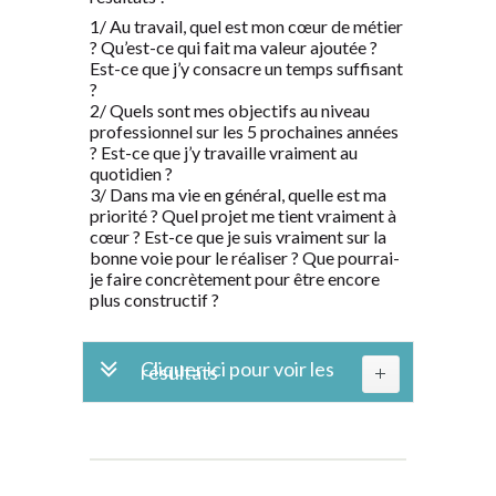
1/ Au travail, quel est mon cœur de métier
? Qu’est-ce qui fait ma valeur ajoutée ?
Est-ce que j’y consacre un temps suffisant
?
2/ Quels sont mes objectifs au niveau
professionnel sur les 5 prochaines années
? Est-ce que j’y travaille vraiment au
quotidien ?
3/ Dans ma vie en général, quelle est ma
priorité ? Quel projet me tient vraiment à
cœur ? Est-ce que je suis vraiment sur la
bonne voie pour le réaliser ? Que pourrai-
je faire concrètement pour être encore
plus constructif ?
Cliquer ici pour voir les
résultats