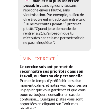
manière la plus assertive
possible :
sans agressivité, sans
reproche envers l’autre, sans
victimisation. Par exemple, au lieu de
dire à votre enfant ado qui rentre tard
“Tu ne m’écoutes jamais !”, préférez
plutôt “Quand je te demande de
rentrer à 21h, j’ai besoin que tu
m’écoutes car cela me permettrait de
ne pas m’inquiéter”.
MINI-EXERCICE
L’exercice suivant permet de
reconnaître ses priorités dans son
travail, ou dans sa vie personnelle.
Prenez le temps d’y réfléchir lors d’un
moment calme, et notez vos réponses sur
un papier que vous garderez et que vous
pourrez toujours consulter en cas de
confusion… Quelques pistes vous sont
apportées en cliquant sur “Voir mes
résultats”.