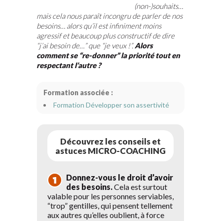
(non-)souhaits…
mais cela nous paraît incongru de parler de nos
besoins… alors qu’il est infiniment moins
agressif et beaucoup plus constructif de dire
“j’ai besoin de…” que “je veux !”.
Alors
comment se “re-donner” la priorité tout en
respectant l’autre ?
Formation associée :
Formation Développer son assertivité
Découvrez les conseils et
astuces MICRO-COACHING
Donnez-vous le droit d’avoir
des besoins.
Cela est surtout
valable pour les personnes serviables,
“trop” gentilles, qui pensent tellement
aux autres qu’elles oublient, à force