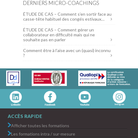
DERNIERS MICRO-COACHINGS
ÉTUDE DE CAS – Comment s’en sortir face au
casse-tête habituel des congés estivaux…
ÉTUDE DE CAS – Comment gérer un
collaborateur en difficulté mais qui ne
souhaite pas en parler
Comment être à l’aise avec un (quasi) inconnu
?
ACCÈS RAPIDE
Afficher toutes les formations
Les formations intra / sur-mesure