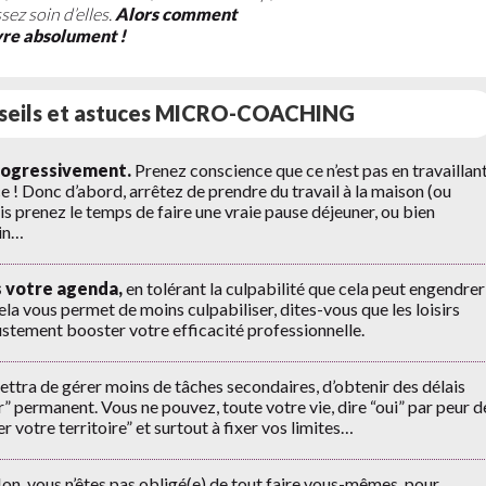
ez soin d’elles.
Alors comment
ivre absolument !
nseils et astuces MICRO-COACHING
progressivement.
Prenez conscience que ce n’est pas en travaillan
e ! Donc d’abord, arrêtez de prendre du travail à la maison (ou
uis prenez le temps de faire une vraie pause déjeuner, ou bien
min…
s votre agenda,
en tolérant la culpabilité que cela peut engendrer 
i cela vous permet de moins culpabiliser, dites-vous que les loisirs
ustement booster votre efficacité professionnelle.
ttra de gérer moins de tâches secondaires, d’obtenir des délais
er” permanent. Vous ne pouvez, toute votre vie, dire “oui” par peur d
 votre territoire” et surtout à fixer vos limites…
n, vous n’êtes pas obligé(e) de tout faire vous-mêmes, pour