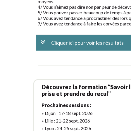
moyens.
4/ Vous n’aimez pas dire non par peur de décevoi
5/ Vous pouvez passer beaucoup de temps à pea
6/ Vous avez tendance à procrastiner dès lors 
7/ Vous avez tendance à faire les corvées parce q
Cliquer ici pour voir les résultats
Découvrez la formation “Savoir 
prise et prendre du recul”
Prochaines sessions :
» Dijon : 17-18 sept. 2026
» Lille : 21-22 sept. 2026
» Lyon : 24-25 sept. 2026