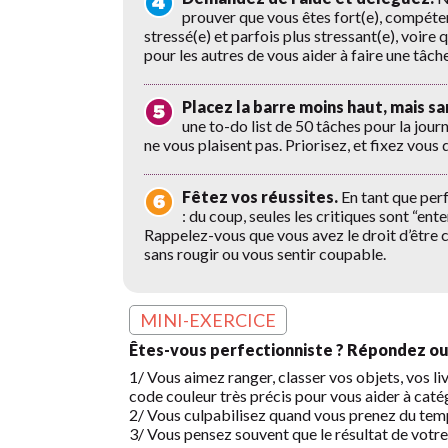
prouver que vous êtes fort(e), compéte
stressé(e) et parfois plus stressant(e), voire
pour les autres de vous aider à faire une tâ
Placez la barre moins haut, mais sa
une to-do list de 50 tâches pour la jour
ne vous plaisent pas. Priorisez, et fixez vou
Fêtez vos réussites.
En tant que perf
: du coup, seules les critiques sont “en
Rappelez-vous que vous avez le droit d’être co
sans rougir ou vous sentir coupable.
MINI-EXERCICE
Êtes-vous perfectionniste ? Répondez oui 
1/ Vous aimez ranger, classer vos objets, vos li
code couleur très précis pour vous aider à caté
2/ Vous culpabilisez quand vous prenez du tem
3/ Vous pensez souvent que le résultat de votre 