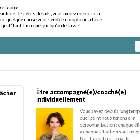
r l’autre.
ufiner de petits détails, vous aimez même cela.
que quelque chose vous semble compliqué à faire.
u’il “faut bien que quelqu’un le fasse”.
Être accompagné(e)/coaché(e)
lâcher
individuellement
Vous savez depuis longtemp
quel point nous tenons à la
personnalisation ; chaque cli
à chaque situation sont uniq
Nos formateurs-coachs