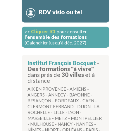
RDV visio ou tel
>>
Cliquer ICI
pour consulter
l'ensemble des formations
(Calendrier jusqu'à déc. 2027)
Institut François Bocquet
-
Des formations "à vivre"
dans près de
30 villes
et à
distance
AIX EN PROVENCE
-
AMIENS
-
ANGERS
-
ANNECY
-
BAYONNE
-
BESANÇON
-
BORDEAUX
-
CAEN
-
CLERMONT FERRAND
-
DIJON
-
LA
ROCHELLE
-
LILLE
-
LYON
-
MARSEILLE
-
METZ
-
MONTPELLIER
-
MULHOUSE
-
NANCY
-
NANTES
-
NÎMES
-
NIORT
-
ORLÉANS
-
PARIS
-