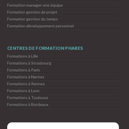
Formation manager une équipe
Formation gestion de projet
Formation gestion du temps
Formation développement personnel
CENTRES DE FORMATION PHARES
Formations à Lille
Formations à Strasbourg
Formations à Paris
Formations à Nantes
Formations à Rennes
Formations à Lyon
Formations à Toulouse
Formations à Bordeaux