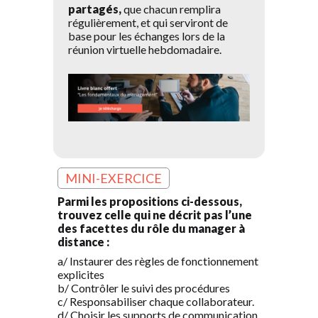
partagés,
que chacun remplira
régulièrement, et qui serviront de
base pour les échanges lors de la
réunion virtuelle hebdomadaire.
MINI-EXERCICE
Parmi les propositions ci-dessous,
trouvez celle qui ne décrit pas l’une
des facettes du rôle du manager à
distance :
a/ Instaurer des règles de fonctionnement
explicites
b/ Contrôler le suivi des procédures
c/ Responsabiliser chaque collaborateur.
d/ Choisir les supports de communication