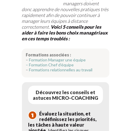
managers doivent
donc apprendre de nouvelles pratiques très
rapidement afin de pouvoir continuer à
manager leurs équipes à distance
correctement.
Voici 5 conseils pour les
aider à faire les bons choix managériaux
en ces temps troublés :
Formations associées :
–
F
ormation Manager une équipe
– F
ormation Chef d’équipe
–
F
ormations relationnelles au travail
Découvrez les conseils et
astuces MICRO-COACHING
Évaluez la situation, et
redéfinissez les priorités,
les tâches à haute valeur
ajoutée.
Identifiez les risques