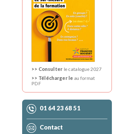
>> Consulter
le catalogue 2027
>> Télécharger le
au format
PDF
01 64 23 68 51
Contact