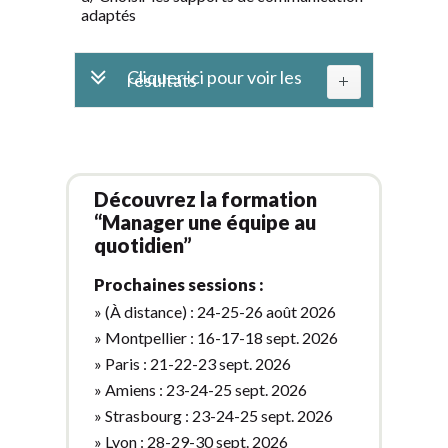
adaptés
Cliquer ici pour voir les
résultats
Découvrez la formation
“Manager une équipe au
quotidien”
Prochaines sessions :
» (À distance) : 24-25-26 août 2026
» Montpellier : 16-17-18 sept. 2026
» Paris : 21-22-23 sept. 2026
» Amiens : 23-24-25 sept. 2026
» Strasbourg : 23-24-25 sept. 2026
» Lyon : 28-29-30 sept. 2026