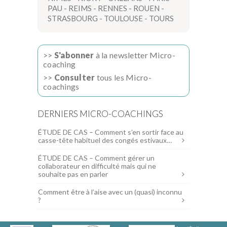
PAU
-
REIMS
-
RENNES
-
ROUEN
-
STRASBOURG
-
TOULOUSE
-
TOURS
>>
S'abonner
à la newsletter Micro-
coaching
>>
Consulter
tous les Micro-
coachings
DERNIERS MICRO-COACHINGS
ÉTUDE DE CAS – Comment s’en sortir face au
casse-tête habituel des congés estivaux…
ÉTUDE DE CAS – Comment gérer un
collaborateur en difficulté mais qui ne
souhaite pas en parler
Comment être à l’aise avec un (quasi) inconnu
?