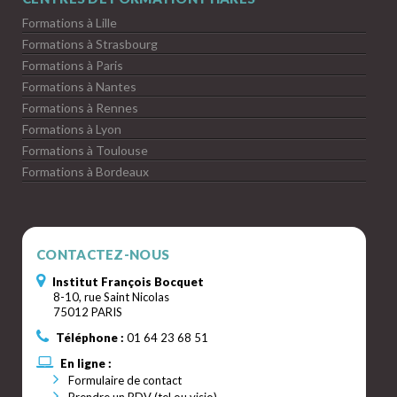
Formations à Lille
Formations à Strasbourg
Formations à Paris
Formations à Nantes
Formations à Rennes
Formations à Lyon
Formations à Toulouse
Formations à Bordeaux
CONTACTEZ-NOUS
Institut François Bocquet
8-10, rue Saint Nicolas
75012 PARIS
Téléphone :
01 64 23 68 51
En ligne :
Formulaire de contact