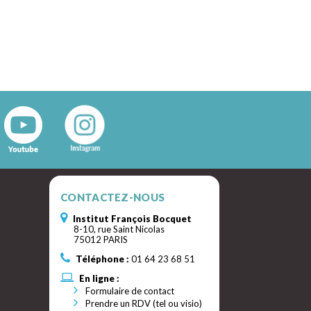
CONTACTEZ-NOUS
Institut François Bocquet
8-10, rue Saint Nicolas
75012 PARIS
Téléphone :
01 64 23 68 51
En ligne :
Formulaire de contact
Prendre un RDV (tel ou visio)