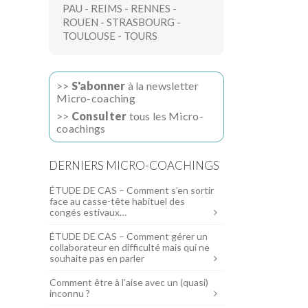
PAU
-
REIMS
-
RENNES
-
ROUEN
-
STRASBOURG
-
TOULOUSE
-
TOURS
>>
S'abonner
à la newsletter
Micro-coaching
>>
Consulter
tous les Micro-
coachings
DERNIERS MICRO-COACHINGS
ÉTUDE DE CAS – Comment s’en sortir
face au casse-tête habituel des
congés estivaux…
ÉTUDE DE CAS – Comment gérer un
collaborateur en difficulté mais qui ne
souhaite pas en parler
Comment être à l’aise avec un (quasi)
inconnu ?