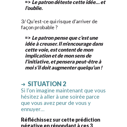
=>
Le patron déteste cette idée… et
l’oublie.
3/ Qu’est-ce qui risque d’arriver de
façon probable ?
=>
Le patron pense que c’est une
idée à creuser. Il m’encourage dans
cette voie, est content de mon
implication et de mon sens de
l’initiative, et pensera peut-être à
moi s’il doit augmenter quelqu’un !
SITUATION 2
➜
Si l’on imagine maintenant que vous
hésitez à aller à une soirée parce
que vous avez peur de vous y
ennuyer…
Réfléchissez sur cette prédiction
négative en répondant à ces 3