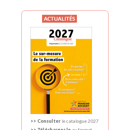
>> Consulter
le catalogue 2027
>> Télécharger le
au format