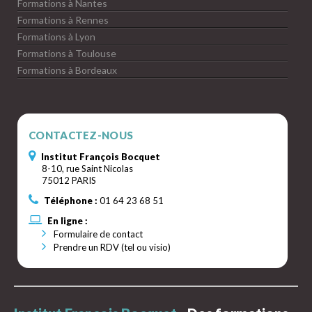
Formations à Nantes
Formations à Rennes
Formations à Lyon
Formations à Toulouse
Formations à Bordeaux
CONTACTEZ-NOUS
Institut François Bocquet
8-10, rue Saint Nicolas
75012 PARIS
Téléphone :
01 64 23 68 51
En ligne :
Formulaire de contact
Prendre un RDV (tel ou visio)