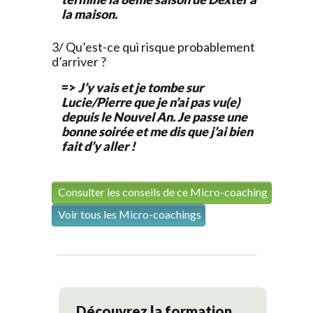
la maison.
3/ Qu’est-ce qui risque probablement
d’arriver ?
=>
J’y vais et je tombe sur
Lucie/Pierre que je n’ai pas vu(e)
depuis le Nouvel An. Je passe une
bonne soirée et me dis que j’ai bien
fait d’y aller !
Consulter les conseils de ce Micro-coaching
Voir tous les Micro-coachings
Découvrez la formation