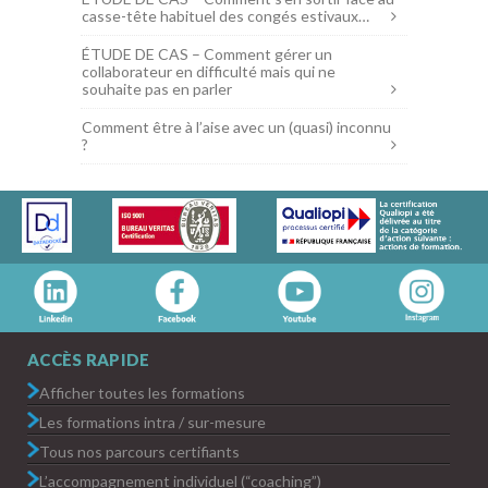
casse-tête habituel des congés estivaux…
ÉTUDE DE CAS – Comment gérer un
collaborateur en difficulté mais qui ne
souhaite pas en parler
Comment être à l’aise avec un (quasi) inconnu
?
ACCÈS RAPIDE
Afficher toutes les formations
Les formations intra / sur-mesure
Tous nos parcours certifiants
L’accompagnement individuel (“coaching”)