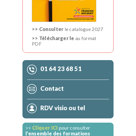
>> Consulter
le catalogue 2027
>> Télécharger le
au format
PDF
01 64 23 68 51
Contact
RDV visio ou tel
>>
Cliquer ICI
pour consulter
l'ensemble des formations