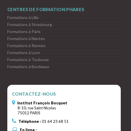
CENTRES DE FORMATION PHARES
Formations à Lille
Formations à Strasbourg
Formations à Paris
Formations à Nantes
Formations à Rennes
Formations à Lyon
Formations à Toulouse
Formations à Bordeaux
CONTACTEZ-NOUS
Institut François Bocquet
8-10, rue Saint Nicolas
75012 PARIS
Téléphone :
01 64 23 68 51
En ligne :