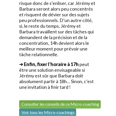
risque donc de s’enliser, car Jérémy et
Barbara seront alors peu concentrés
et risquent de dévier sur des sujets
peu professionnels. D’un autre côté,
si, le reste du temps, Jérémy et
Barbara travaillent sur des tâches qui
demandent de la précision et de la
concentration, 14h devient alors le
meilleur moment pour prévoir une
tâche relationnelle.
➜ Enfin, fixer l’horaire à 17h
peut
être une solution envisageable si
Jérémy est sûr que Barbara doit
absolument partir à 18h… Sinon, c’est
une invitation à finir tard !
Consulter les conseils de ce Micro-coaching
Voir tous les Micro-coachings