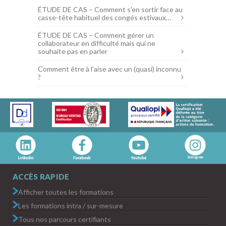
ÉTUDE DE CAS – Comment s’en sortir face au
casse-tête habituel des congés estivaux…
ÉTUDE DE CAS – Comment gérer un
collaborateur en difficulté mais qui ne
souhaite pas en parler
Comment être à l’aise avec un (quasi) inconnu
?
ACCÈS RAPIDE
Afficher toutes les formations
Les formations intra / sur-mesure
Tous nos parcours certifiants