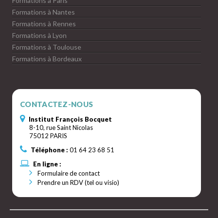
Formations à Paris
Formations à Nantes
Formations à Rennes
Formations à Lyon
Formations à Toulouse
Formations à Bordeaux
CONTACTEZ-NOUS
Institut François Bocquet
8-10, rue Saint Nicolas
75012 PARIS
Téléphone :
01 64 23 68 51
En ligne :
Formulaire de contact
Prendre un RDV (tel ou visio)