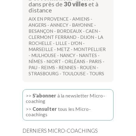
dans près de
30 villes
et à
distance
AIX EN PROVENCE
-
AMIENS
-
ANGERS
-
ANNECY
-
BAYONNE
-
BESANÇON
-
BORDEAUX
-
CAEN
-
CLERMONT FERRAND
-
DIJON
-
LA
ROCHELLE
-
LILLE
-
LYON
-
MARSEILLE
-
METZ
-
MONTPELLIER
-
MULHOUSE
-
NANCY
-
NANTES
-
NÎMES
-
NIORT
-
ORLÉANS
-
PARIS
-
PAU
-
REIMS
-
RENNES
-
ROUEN
-
STRASBOURG
-
TOULOUSE
-
TOURS
>>
S'abonner
à la newsletter Micro-
coaching
>>
Consulter
tous les Micro-
coachings
DERNIERS MICRO-COACHINGS