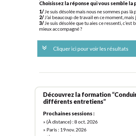
Choisissez la réponse qui vous semble la 
1/
Je suis désolée mais nous ne sommes pas là po
2/
J’ai beaucoup de travail en ce moment, mais je 
3/
Je suis désolée que tu aies ce ressenti, c’est
mieux accompagné ?
Cliquer ici pour voir les résultats
Découvrez la formation “Conduir
différents entretiens”
Prochaines sessions :
» (À distance) : 8 oct. 2026
» Paris : 19 nov. 2026