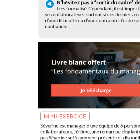
N’hésitez pas à “sortir du cadre” d
très formalisé. Cependant, il est import
ses collaborateurs, surtout si ces derniers en 
d’une difficulté ou d’une contrainte d’ordre p
confiance.
MINI-EXERCICE
Séverine est manager d’une équipe de 6 person
collaborateurs, Jérôme, une remarque cinglante 
pas Séverine suffisamment présente et disponi