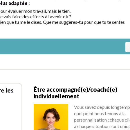
plus adaptée :
ur évaluer mon travail, mais le tien.
vais faire des efforts à l’avenir ok ?
 bien que tu me le dises. Que me suggères-tu pour que tu te sentes
Être accompagné(e)/coaché(e)
e les
individuellement
Vous savez depuis longtemp
quel point nous tenons à la
personnalisation ; chaque cli
à chaque situation sont uniq