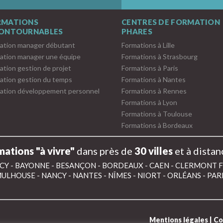
RMATIONS
CENTRES DE FORMATION
CONTOURNABLES
PHARES
ation manager débutant
Formations à Lille
ation manager une équipe
Formations à Strasbourg
ation gestion de projet
Formations à Paris
ation gestion du temps
Formations à Nantes
ation développement personnel
Formations à Rennes
Formations à Lyon
Formations à Toulouse
Formations à Bordeaux
ations "à vivre"
dans près de
30 villes
et à distan
CY
-
BAYONNE
-
BESANÇON
-
BORDEAUX
-
CAEN
-
CLERMONT 
ULHOUSE
-
NANCY
-
NANTES
-
NÎMES
-
NIORT
-
ORLÉANS
-
PAR
Mentions légales
|
Co