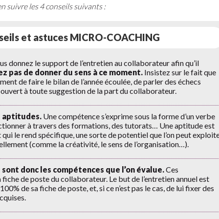
 suivre les 4 conseils suivants :
nseils et astuces MICRO-COACHING
us donnez le support de l’entretien au collaborateur afin qu’il
iez pas de donner du sens à ce moment.
Insistez sur le fait que
ent de faire le bilan de l’année écoulée, de parler des échecs
ouvert à toute suggestion de la part du collaborateur.
 aptitudes.
Une compétence s’exprime sous la forme d’un verbe
fectionner à travers des formations, des tutorats… Une aptitude est
 qui le rend spécifique, une sorte de potentiel que l’on peut exploit
llement (comme la créativité, le sens de l’organisation…).
ce sont donc les compétences que l’on évalue.
Ces
fiche de poste du collaborateur. Le but de l’entretien annuel est
0% de sa fiche de poste, et, si ce n’est pas le cas, de lui fixer des
cquises.