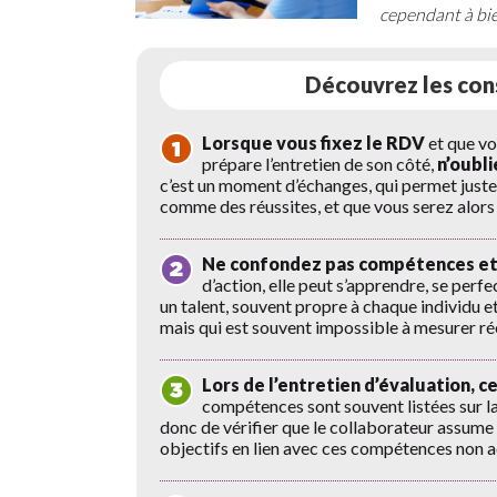
cependant à bien
Découvrez les co
Lorsque vous fixez le RDV
et que vo
prépare l’entretien de son côté,
n’oubl
c’est un moment d’échanges, qui permet justem
comme des réussites, et que vous serez alors 
Ne confondez pas compétences et
d’action, elle peut s’apprendre, se per
un talent, souvent propre à chaque individu et
mais qui est souvent impossible à mesurer rée
Lors de l’entretien d’évaluation, 
compétences sont souvent listées sur la 
donc de vérifier que le collaborateur assume 10
objectifs en lien avec ces compétences non a