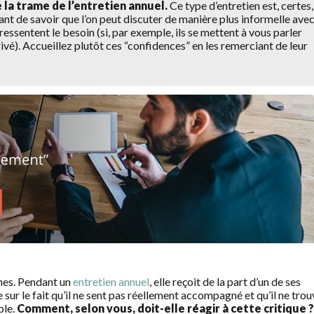
e la trame de l’entretien annuel.
Ce type d’entretien est, certes,
ant de savoir que l’on peut discuter de manière plus informelle ave
ressentent le besoin (si, par exemple, ils se mettent à vous parler
rivé). Accueillez plutôt ces “confidences” en les remerciant de leur
nes. Pendant un
entretien annuel
, elle reçoit de la part d’un de ses
sur le fait qu’il ne sent pas réellement accompagné et qu’il ne trou
ble.
Comment, selon vous, doit-elle réagir à cette critique ?