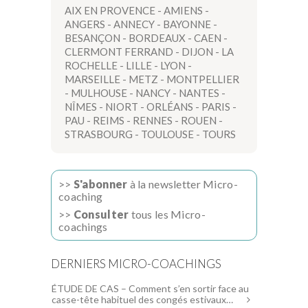
AIX EN PROVENCE
-
AMIENS
-
ANGERS
-
ANNECY
-
BAYONNE
-
BESANÇON
-
BORDEAUX
-
CAEN
-
CLERMONT FERRAND
-
DIJON
-
LA
ROCHELLE
-
LILLE
-
LYON
-
MARSEILLE
-
METZ
-
MONTPELLIER
-
MULHOUSE
-
NANCY
-
NANTES
-
NÎMES
-
NIORT
-
ORLÉANS
-
PARIS
-
PAU
-
REIMS
-
RENNES
-
ROUEN
-
STRASBOURG
-
TOULOUSE
-
TOURS
>>
S'abonner
à la newsletter Micro-
coaching
>>
Consulter
tous les Micro-
coachings
DERNIERS MICRO-COACHINGS
ÉTUDE DE CAS – Comment s’en sortir face au
casse-tête habituel des congés estivaux…