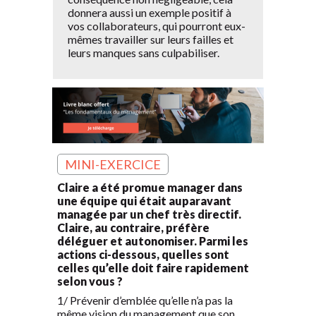
donnera aussi un exemple positif à
vos collaborateurs, qui pourront eux-
mêmes travailler sur leurs failles et
leurs manques sans culpabiliser.
MINI-EXERCICE
Claire a été promue manager dans
une équipe qui était auparavant
managée par un chef très directif.
Claire, au contraire, préfère
déléguer et autonomiser. Parmi les
actions ci-dessous, quelles sont
celles qu’elle doit faire rapidement
selon vous ?
1/ Prévenir d’emblée qu’elle n’a pas la
même vision du management que son