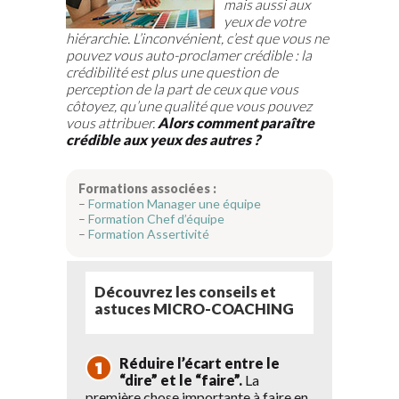
mais aussi aux
yeux de votre
hiérarchie. L’inconvénient, c’est que vous ne
pouvez vous auto-proclamer crédible : la
crédibilité est plus une question de
perception de la part de ceux que vous
côtoyez, qu’une qualité que vous pouvez
vous attribuer.
Alors comment paraître
crédible aux yeux des autres ?
Formations associées :
–
F
ormation Manager une équipe
–
F
ormation Chef d’équipe
–
Formation Assertivité
Découvrez les conseils et
astuces MICRO-COACHING
Réduire l’écart entre le
“dire” et le “faire”.
La
première chose importante à faire en