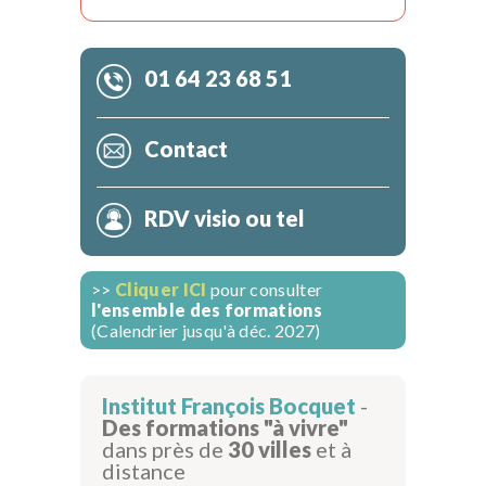
01 64 23 68 51
Contact
RDV visio ou tel
>>
Cliquer ICI
pour consulter
l'ensemble des formations
(Calendrier jusqu'à déc. 2027)
Institut François Bocquet
-
Des formations "à vivre"
dans près de
30 villes
et à
distance