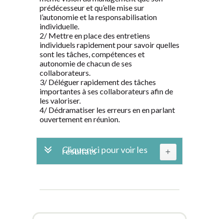
prédécesseur et qu’elle mise sur
l’autonomie et la responsabilisation
individuelle.
2/ Mettre en place des entretiens
individuels rapidement pour savoir quelles
sont les tâches, compétences et
autonomie de chacun de ses
collaborateurs.
3/ Déléguer rapidement des tâches
importantes à ses collaborateurs afin de
les valoriser.
4/ Dédramatiser les erreurs en en parlant
ouvertement en réunion.
Cliquer ici pour voir les
résultats