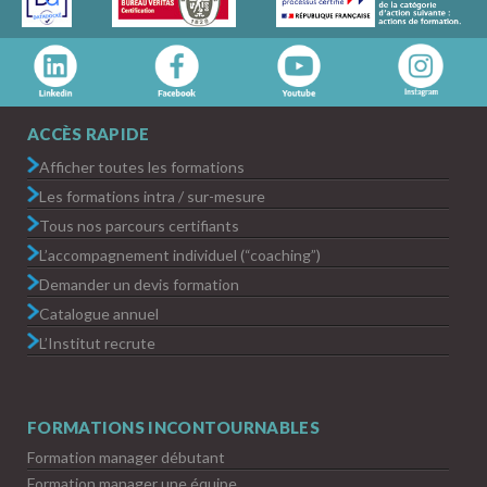
ACCÈS RAPIDE
Afficher toutes les formations
Les formations intra / sur-mesure
Tous nos parcours certifiants
L’accompagnement individuel (“coaching”)
Demander un devis formation
Catalogue annuel
L’Institut recrute
FORMATIONS INCONTOURNABLES
Formation manager débutant
Formation manager une équipe