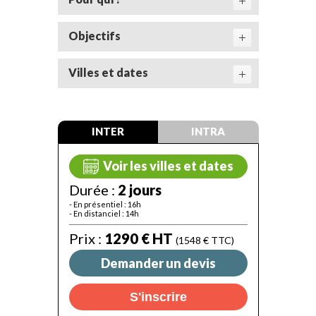
Objectifs
Villes et dates
INTER
INTRA
Voir les villes et dates
Durée :
2 jours
- En présentiel : 16h
- En distanciel : 14h
Prix :
1290 € HT
(1548 € TTC)
Demander un devis
S'inscrire