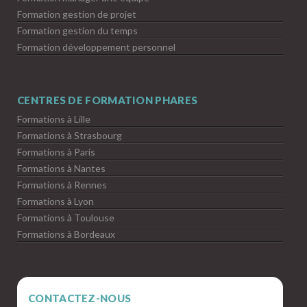
Formation gestion de projet
Formation gestion du temps
Formation développement personnel
CENTRES DE FORMATION PHARES
Formations à Lille
Formations à Strasbourg
Formations à Paris
Formations à Nantes
Formations à Rennes
Formations à Lyon
Formations à Toulouse
Formations à Bordeaux
CONTACTEZ-NOUS