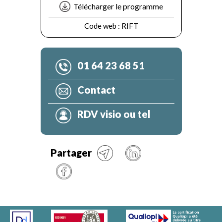
Télécharger le programme
Code web :
RIFT
01 64 23 68 51
Contact
RDV visio ou tel
Partager