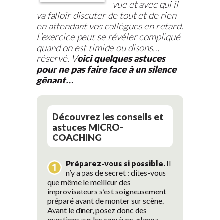
vue et avec qui il
va falloir discuter de tout et de rien
en attendant vos collègues en retard.
L’exercice peut se révéler compliqué
quand on est timide ou disons…
réservé. V
oici quelques astuces
pour ne pas faire face à un silence
gênant…
Découvrez les conseils et
astuces MICRO-
COACHING
Préparez-vous si possible.
Il
n’y a pas de secret : dites-vous
que même le meilleur des
improvisateurs s’est soigneusement
préparé avant de monter sur scène.
Avant le dîner, posez donc des
questions sur les convives, glanez