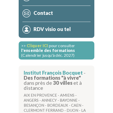
Contact
RDV visio ou tel
>>
Cliquer ICI
pour consulter
l'ensemble des formations
(Calendrier jusqu'à déc. 2027)
Institut François Bocquet
-
Des formations "à vivre"
dans près de
30 villes
et à
distance
AIX EN PROVENCE
-
AMIENS
-
ANGERS
-
ANNECY
-
BAYONNE
-
BESANÇON
-
BORDEAUX
-
CAEN
-
CLERMONT FERRAND
-
DIJON
-
LA