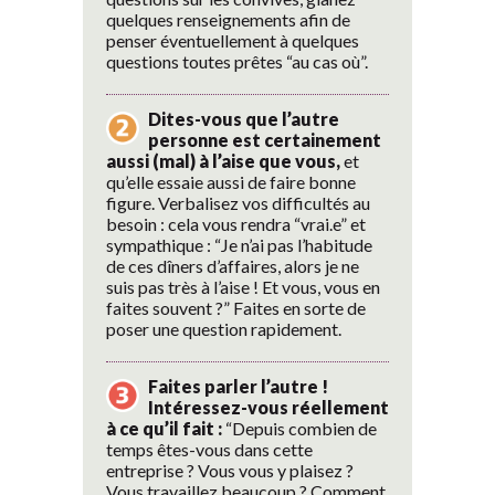
quelques renseignements afin de
penser éventuellement à quelques
questions toutes prêtes “au cas où”.
Dites-vous que l’autre
personne est certainement
aussi (mal) à l’aise que vous,
et
qu’elle essaie aussi de faire bonne
figure. Verbalisez vos difficultés au
besoin : cela vous rendra “vrai.e” et
sympathique : “Je n’ai pas l’habitude
de ces dîners d’affaires, alors je ne
suis pas très à l’aise ! Et vous, vous en
faites souvent ?” Faites en sorte de
poser une question rapidement.
Faites parler l’autre !
Intéressez-vous réellement
à ce qu’il fait :
“Depuis combien de
temps êtes-vous dans cette
entreprise ? Vous vous y plaisez ?
Vous travaillez beaucoup ? Comment