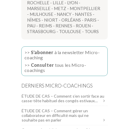
ROCHELLE
-
LILLE
-
LYON
-
MARSEILLE
-
METZ
-
MONTPELLIER
-
MULHOUSE
-
NANCY
-
NANTES
-
NÎMES
-
NIORT
-
ORLÉANS
-
PARIS
-
PAU
-
REIMS
-
RENNES
-
ROUEN
-
STRASBOURG
-
TOULOUSE
-
TOURS
>>
S'abonner
à la newsletter Micro-
coaching
>>
Consulter
tous les Micro-
coachings
DERNIERS MICRO-COACHINGS
ÉTUDE DE CAS – Comment s’en sortir face au
casse-tête habituel des congés estivaux…
ÉTUDE DE CAS – Comment gérer un
collaborateur en difficulté mais qui ne
souhaite pas en parler