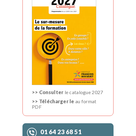
>> Consulter
le catalogue 2027
>> Télécharger le
au format
PDF
01 64 23 68 51