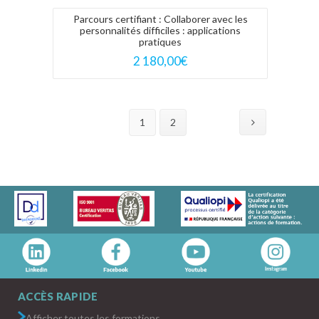
Parcours certifiant : Collaborer avec les
personnalités difficiles : applications
pratiques
2 180,00
€
1
2
ACCÈS RAPIDE
Afficher toutes les formations