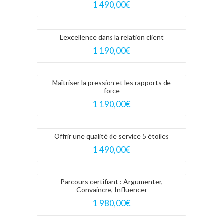
1 490,00
€
L’excellence dans la relation client
1 190,00
€
Maîtriser la pression et les rapports de
force
1 190,00
€
Offrir une qualité de service 5 étoiles
1 490,00
€
Parcours certifiant : Argumenter,
Convaincre, Influencer
1 980,00
€