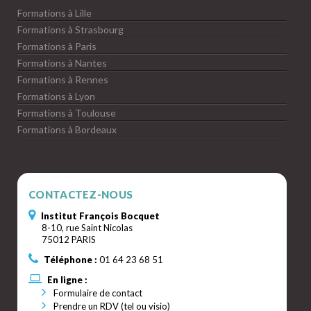
Formations à Lille
Formations à Strasbourg
Formations à Paris
Formations à Nantes
Formations à Rennes
Formations à Lyon
Formations à Toulouse
Formations à Bordeaux
CONTACTEZ-NOUS
Institut François Bocquet
8-10, rue Saint Nicolas
75012 PARIS
Téléphone :
01 64 23 68 51
En ligne :
Formulaire de contact
Prendre un RDV (tel ou visio)