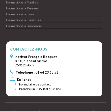
Formations à Nantes
Formations à Rennes
Formations à Lyon
Formations à Toulouse
Formations à Bordeaux
CONTACTEZ-NOUS
Institut François Bocquet
8-10, rue Saint Nicolas
75012 PARIS
Téléphone :
01 64 23 68 51
En ligne :
Formulaire de contact
Prendre un RDV (tel ou visio)