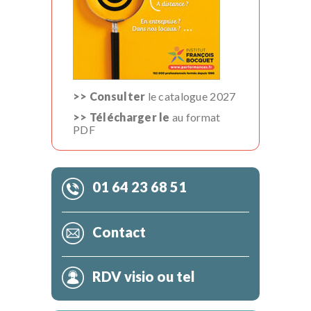
>> Consulter
le catalogue 2027
>> Télécharger le
au format
PDF
01 64 23 68 51
Contact
RDV visio ou tel