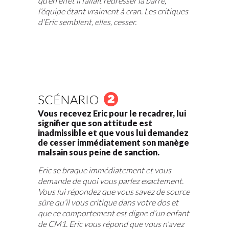
qu’en effet il fallait redresser la barre,
l’équipe étant vraiment à cran. Les critiques
d’Eric semblent, elles, cesser.
SCÉNARIO
Vous recevez Eric pour le recadrer, lui
signifier que son attitude est
inadmissible et que vous lui demandez
de cesser immédiatement son manège
malsain sous peine de sanction.
Eric se braque immédiatement et vous
demande de quoi vous parlez exactement.
Vous lui répondez que vous savez de source
sûre qu’il vous critique dans votre dos et
que ce comportement est digne d’un enfant
de CM1. Eric vous répond que vous n’avez