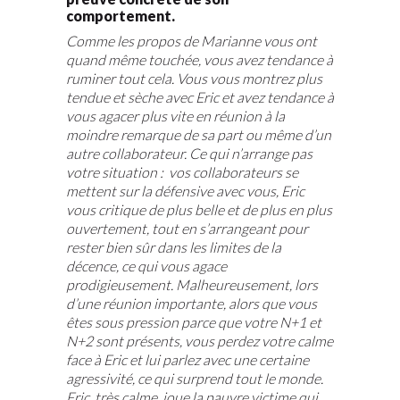
comportement.
Comme les propos de Marianne vous ont
quand même touchée, vous avez tendance à
ruminer tout cela. Vous vous montrez plus
tendue et sèche avec Eric et avez tendance à
vous agacer plus vite en réunion à la
moindre remarque de sa part ou même d’un
autre collaborateur. Ce qui n’arrange pas
votre situation : vos collaborateurs se
mettent sur la défensive avec vous, Eric
vous critique de plus belle et de plus en plus
ouvertement, tout en s’arrangeant pour
rester bien sûr dans les limites de la
décence, ce qui vous agace
prodigieusement. Malheureusement, lors
d’une réunion importante, alors que vous
êtes sous pression parce que votre N+1 et
N+2 sont présents, vous perdez votre calme
face à Eric et lui parlez avec une certaine
agressivité, ce qui surprend tout le monde.
Eric, très calme, joue la pauvre victime qui