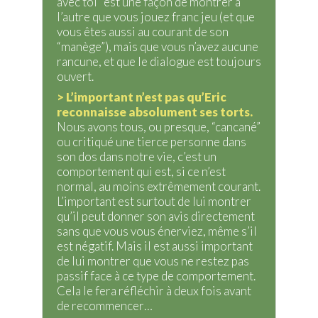
avec toi” est une façon de montrer à
l’autre que vous jouez franc jeu (et que
vous êtes aussi au courant de son
“manège”), mais que vous n’avez aucune
rancune, et que le dialogue est toujours
ouvert.
> L’important n’est pas qu’Eric
reconnaisse absolument ses torts.
Nous avons tous, ou presque, “cancané”
ou critiqué une tierce personne dans
son dos dans notre vie, c’est un
comportement qui est, si ce n’est
normal, au moins extrêmement courant.
L’important est surtout de lui montrer
qu’il peut donner son avis directement
sans que vous vous énerviez, même s’il
est négatif. Mais il est aussi important
de lui montrer que vous ne restez pas
passif face à ce type de comportement.
Cela le fera réfléchir à deux fois avant
de recommencer…