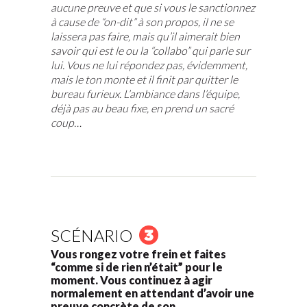
aucune preuve et que si vous le sanctionnez
à cause de “on-dit” à son propos, il ne se
laissera pas faire, mais qu’il aimerait bien
savoir qui est le ou la “collabo” qui parle sur
lui. Vous ne lui répondez pas, évidemment,
mais le ton monte et il finit par quitter le
bureau furieux. L’ambiance dans l’équipe,
déjà pas au beau fixe, en prend un sacré
coup…
SCÉNARIO
Vous rongez votre frein et faites
“comme si de rien n’était” pour le
moment. Vous continuez à agir
normalement en attendant d’avoir une
preuve concrète de son