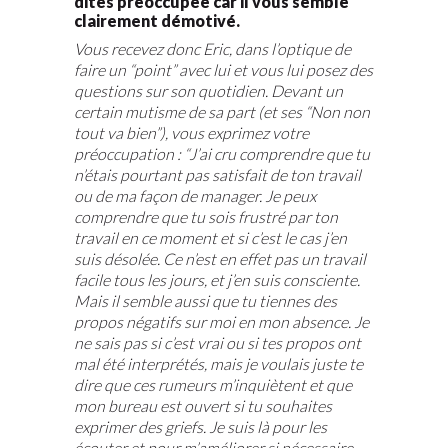
dites préoccupée car il vous semble
clairement démotivé.
Vous recevez donc Eric, dans l’optique de
faire un “point” avec lui et vous lui posez des
questions sur son quotidien. Devant un
certain mutisme de sa part (et ses “Non non
tout va bien”), vous exprimez votre
préoccupation : “J’ai cru comprendre que tu
n’étais pourtant pas satisfait de ton travail
ou de ma façon de manager. Je peux
comprendre que tu sois frustré par ton
travail en ce moment et si c’est le cas j’en
suis désolée. Ce n’est en effet pas un travail
facile tous les jours, et j’en suis consciente.
Mais il semble aussi que tu tiennes des
propos négatifs sur moi en mon absence. Je
ne sais pas si c’est vrai ou si tes propos ont
mal été interprétés, mais je voulais juste te
dire que ces rumeurs m’inquiètent et que
mon bureau est ouvert si tu souhaites
exprimer des griefs. Je suis là pour les
écouter et pour m’améliorer si nécessaire.