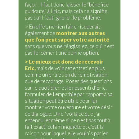
façon. Il faut donc laisser le “bénéfice
du doute” à Eric, mais cela ne signifie
pas qu’il faut ignorer le problème.
> En effet, ne rien faire risquerait
également de
montrer aux autres
que l’on peut saper votre autorité
sans que vous ne réagissiez, ce qui n’est
pas forcément une bonne option.
> Le mieux est donc de recevoir
Eric,
mais de voir cet entretien plus
comme un entretien de remotivation
que de recadrage. Poser des questions
sur le quotidien et le ressenti d’Eric,
formuler de l’empathie par rapport à sa
situation peut être utile pour lui
montrer votre ouverture et votre désir
de dialogue. Dire “voilà ce que j’ai
entendu, et même si ce n’est pas tout à
fait exact, cela m’inquiète et c’est la
raison pour laquelle je voulais parler