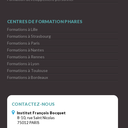
CENTRES DE FORMATION PHARES
Formations à Lille
Formations à Strasbourg
Formations à Paris
Formations à Nantes
Formations à Rennes
Formations à Lyon
Formations à Toulouse
Formations à Bordeaux
CONTACTEZ-NOUS
Institut François Bocquet
8-10, rue Saint Nicolas
75012 PARIS