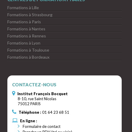
Formations à Lille
Formations à Strasbourg
Formations à Paris
Formations à Nantes
Formations à Rennes
Formations à Lyon
Formations à Toulouse
Formations à Bordeaux
CONTACTEZ-NOUS
Institut François Bocquet
8-10, rue Saint Nicolas
75012 PARIS
Téléphone :
01 64 23 68 51
En ligne :
Formulaire de contact