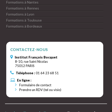
Formations à Nantes
Formations à Rennes
Formations à Lyon
Formations à Toulouse
Formations à Bordeaux
CONTACTEZ-NOUS
Institut François Bocquet
8-10, rue Saint Nicolas
75012 PARIS
Téléphone :
01 64 23 68 51
En ligne :
Formulaire de contact
Prendre un RDV (tel ou visio)