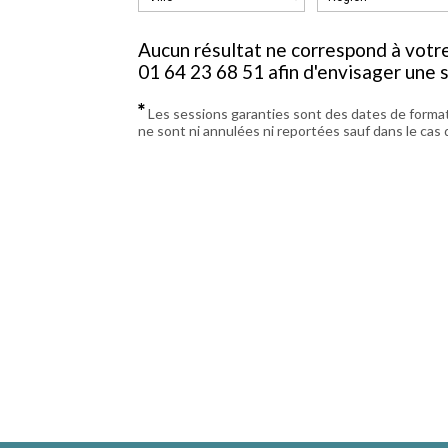
Aucun résultat ne correspond à votr
01 64 23 68 51 afin d'envisager une 
*
Les sessions garanties sont des dates de format
ne sont ni annulées ni reportées sauf dans le cas 