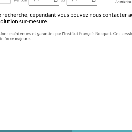
Période
au
Annuler les 
e recherche, cependant vous pouvez nous contacter a
solution sur-mesure.
ions maintenues et garanties par l’Institut François Bocquet. Ces sessi
de force majeure.