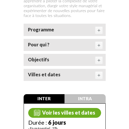
apprendre à piloter la complexité de votre
organisation, élargir votre style managérial et
expérimenter de nouvelles postures pour faire
face à toutes les situations.
Programme
Pour qui ?
Objectifs
Villes et dates
INTER
INTRA
Voir les villes et dates
Durée :
6 jours
- En présentiel : 27h