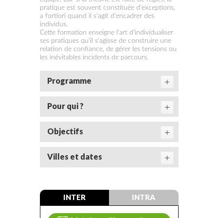
pratique est souvent constituée d'exceptions,
a fortiori quand il s'agit d'encadrer des
individus.
Cette formation enseigne l'art d'individualiser
ses pratiques qu'il s'agisse de construire une
relation de confiance, de gérer les tensions ou
les inévitables incidents de parcours.
Programme
Pour qui ?
Objectifs
Villes et dates
INTER
INTRA