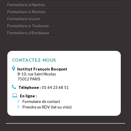
Formations à Nantes
Formations à Rennes
Formations à Lyon
Formations à Toulouse
Formations à Bordeaux
CONTACTEZ-NOUS
Institut François Bocquet
8-10, rue Saint Nicolas
75012 PARIS
Téléphone :
01 64 23 68 51
En ligne :
Formulaire de contact
Prendre un RDV (tel ou visio)